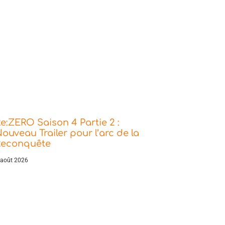
e:ZERO Saison 4 Partie 2 :
ouveau Trailer pour l’arc de la
Reconquête
 août 2026