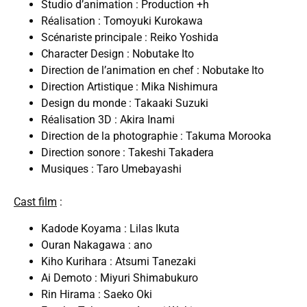
Studio d’animation : Production +h
Réalisation : Tomoyuki Kurokawa
Scénariste principale : Reiko Yoshida
Character Design : Nobutake Ito
Direction de l’animation en chef : Nobutake Ito
Direction Artistique : Mika Nishimura
Design du monde : Takaaki Suzuki
Réalisation 3D : Akira Inami
Direction de la photographie : Takuma Morooka
Direction sonore : Takeshi Takadera
Musiques : Taro Umebayashi
Cast film
:
Kadode Koyama : Lilas Ikuta
Ouran Nakagawa : ano
Kiho Kurihara : Atsumi Tanezaki
Ai Demoto : Miyuri Shimabukuro
Rin Hirama : Saeko Oki