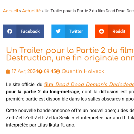
»
»
Un Trailer pour la Partie 2 du film Dead Dead De
Accueil
Actualité
Facebook
Twitter
Reddit
Un Trailer pour la Partie 2 du 
Destruction, une fin originale a
09:45
17 Avr, 2024
Quentin Holveck
Le site officiel du
film
Dead Dead Demon’s Dededede
pour la partie 2 du long-métrage
, dont la diffusion est 
première partie est disponible dans les salles obscures nipp
Cette nouvelle bande-annonce offre un nouvel aperçu des deux
Zett-Zett-Zett-Zett- Zettai Seiiki » et interprétée par ano ft. Li
interprétée par Lilas Ikuta ft. ano.