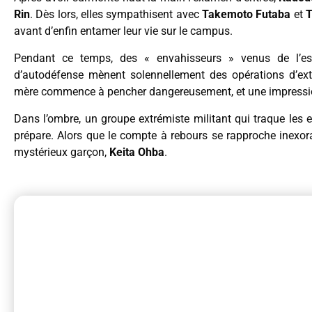
Rin
. Dès lors, elles sympathisent avec
Takemoto Futaba
et
T
avant d’enfin entamer leur vie sur le campus.
Pendant ce temps, des « envahisseurs » venus de l’es
d’autodéfense mènent solennellement des opérations d’exte
mère commence à pencher dangereusement, et une impressio
Dans l’ombre, un groupe extrémiste militant qui traque les
prépare. Alors que le compte à rebours se rapproche inexor
mystérieux garçon,
Keita Ohba
.