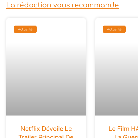
La rédaction vous recommande
Actualité
Actualité
Netflix Dévoile Le
Le Film HA
Trailer Principal De
La Guer