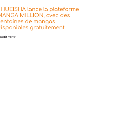
SHUEISHA lance la plateforme
MANGA MILLION, avec des
centaines de mangas
isponibles gratuitement
 août 2026