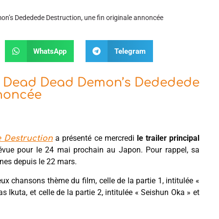
mon’s Dededede Destruction, une fin originale annoncée
WhatsApp
Telegram
film Dead Dead Demon’s Dededede
nnoncée
a présenté ce mercredi
le trailer principal
 Destruction
prévue pour le 24 mai prochain au Japon. Pour rappel, sa
ones depuis le 22 mars.
 chansons thème du film, celle de la partie 1, intitulée «
las Ikuta, et celle de la partie 2, intitulée « Seishun Oka » et