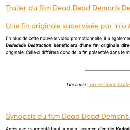
Trailer du film Dead Dead Demon's D
Une fin originale supervisée par Inio
En plus de cette nouvelle vidéo promotionnelle, il a égalem
Dededede Destruction
bénéficiera d’une fin originale dir
originale. Celle-ci différera donc de la fin présentée dans le 
Lire aussi :
un premier trail
Synopsis du film Dead Dead Demon's
Après avoir surmonté haut la main l’examen d’entrée,
Kadod