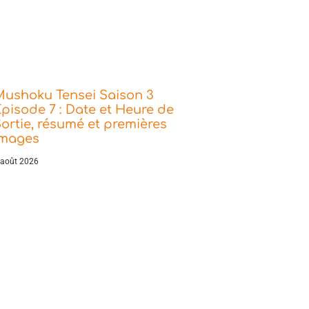
Mushoku Tensei Saison 3
pisode 7 : Date et Heure de
ortie, résumé et premières
images
 août 2026