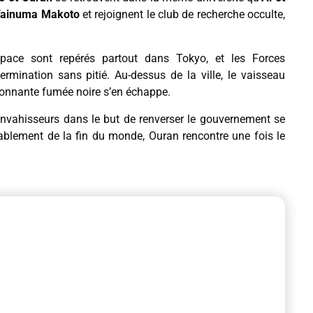
ainuma Makoto
et rejoignent le club de recherche occulte,
pace sont repérés partout dans Tokyo, et les Forces
rmination sans pitié. Au-dessus de la ville, le vaisseau
nnante fumée noire s’en échappe.
 envahisseurs dans le but de renverser le gouvernement se
ablement de la fin du monde, Ouran rencontre une fois le