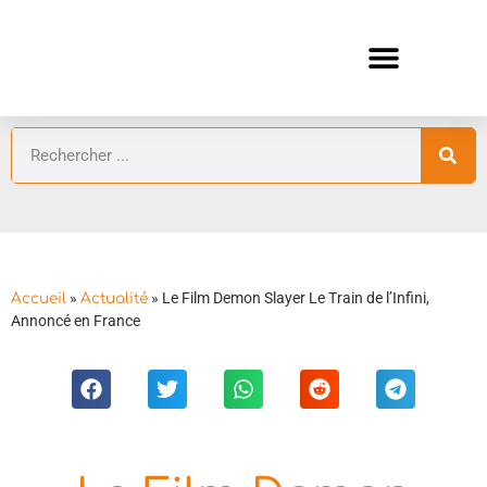
ANIMES AUTOMNE 2026 🍁
GUIDES ANIMES
»
»
Le Film Demon Slayer Le Train de l’Infini,
Accueil
Actualité
Annoncé en France