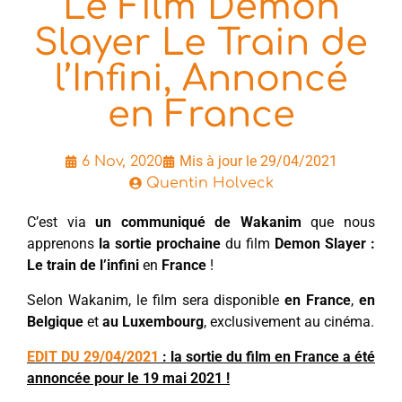
Le Film Demon
Slayer Le Train de
l’Infini, Annoncé
en France
Mis à jour le 29/04/2021
6 Nov, 2020
Quentin Holveck
C’est via
un communiqué de Wakanim
que nous
apprenons
la sortie prochaine
du film
Demon Slayer :
Le train de l’infini
en
France
!
Selon Wakanim, le film sera disponible
en France
,
en
Belgique
et
au Luxembourg
, exclusivement au cinéma.
EDIT DU 29/04/2021
: la sortie du film en France a été
annoncée pour le 19 mai 2021 !