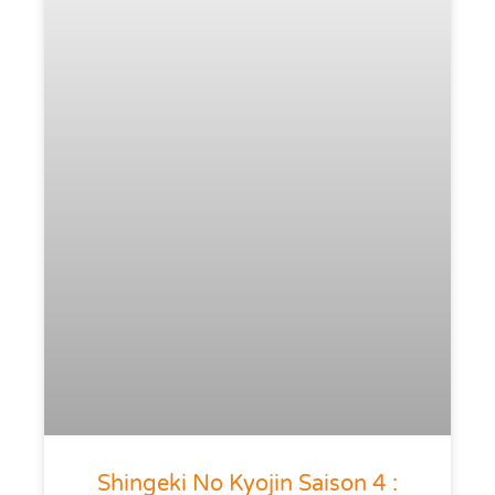
Shingeki No Kyojin Saison 4 :