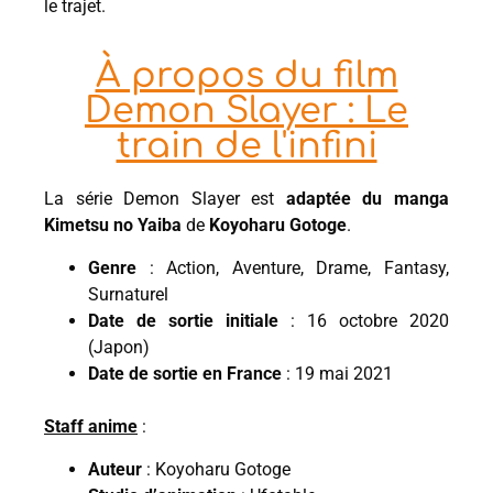
le trajet.
À propos du film
Demon Slayer : Le
train de l'infini
La série Demon Slayer est
adaptée du manga
Kimetsu no Yaiba
de
Koyoharu Gotoge
.
Genre
: Action, Aventure, Drame, Fantasy,
Surnaturel
Date de sortie initiale
: 16 octobre 2020
(Japon)
Date de sortie en France
: 19 mai 2021
Staff anime
:
Auteur
: Koyoharu Gotoge