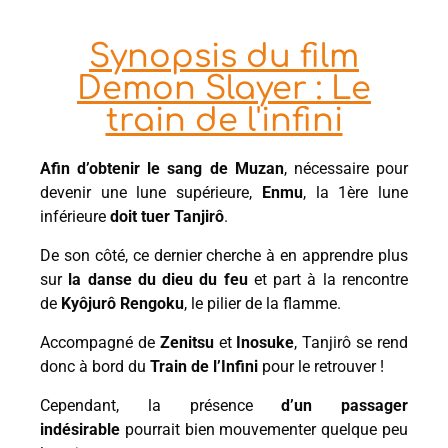
Synopsis du film
Demon Slayer : Le
train de l'infini
Afin d’obtenir le sang de Muzan
, nécessaire pour
devenir une lune supérieure,
Enmu
, la 1ère lune
inférieure
doit tuer Tanjirô
.
De son côté, ce dernier cherche à en apprendre plus
sur
la danse du dieu du feu
et part à la rencontre
de
Kyôjurô Rengoku
, le pilier de la flamme.
Accompagné de
Zenitsu
et
Inosuke
, Tanjirô se rend
donc à bord du
Train de l’Infini
pour le retrouver !
Cependant, la présence
d’un passager
indésirable
pourrait bien mouvementer quelque peu