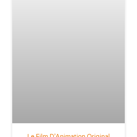
Le Film D’Animation Original