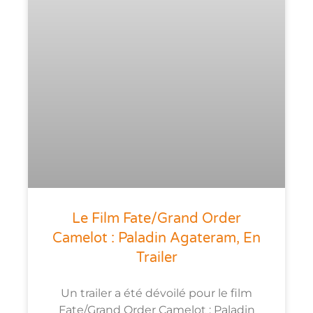
Le Film Fate/Grand Order
Camelot : Paladin Agateram, En
Trailer
Un trailer a été dévoilé pour le film
Fate/Grand Order Camelot : Paladin