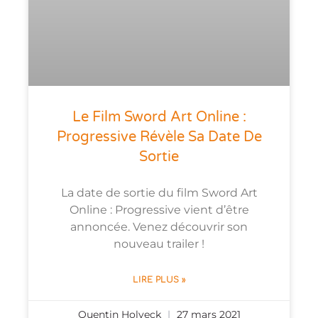
Le Film Sword Art Online :
Progressive Révèle Sa Date De
Sortie
La date de sortie du film Sword Art
Online : Progressive vient d’être
annoncée. Venez découvrir son
nouveau trailer !
LIRE PLUS »
Quentin Holveck
27 mars 2021