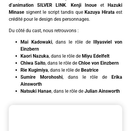
d’animation SILVER LINK
.
Kenji Inoue
et
Hazuki
Minase
signent le script tandis que
Kazuya Hirata
est
crédité pour le design des personnages.
Du côté du cast, nous retrouvons :
Mai Kadowaki
, dans le rôle de
Illyasviel von
Einzbern
Kaori Nazuka
, dans le rôle de
Miyu Edelfelt
Chiwa Saito
, dans le rôle de
Chloe von Einzbern
Rie Kugimiya
, dans le rôle de
Beatrice
Sumire Morohoshi
, dans le rôle de
Erika
Ainsworth
Natsuki Hanae
, dans le rôle de
Julian Ainsworth