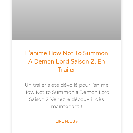
L’anime How Not To Summon
A Demon Lord Saison 2, En
Trailer
Un trailer a été dévoilé pour l’anime
How Not to Summon a Demon Lord
Saison 2. Venez le découvrir dès
maintenant !
LIRE PLUS »