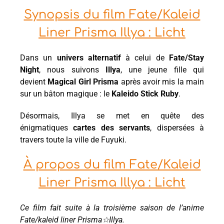
Synopsis du film Fate/Kaleid
Liner Prisma Illya : Licht
Dans un
univers alternatif
à celui de
Fate/Stay
Night
, nous suivons
Illya
, une jeune fille qui
devient
Magical Girl Prisma
après avoir mis la main
sur un bâton magique : le
Kaleido Stick Ruby
.
Désormais, Illya se met en quête des
énigmatiques
cartes des servants
, dispersées à
travers toute la ville de Fuyuki.
À propos du film Fate/Kaleid
Liner Prisma Illya : Licht
Ce film fait suite à la troisième saison de l’anime
Fate/kaleid liner Prisma☆Illya.