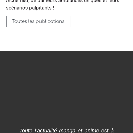
Alchemist, de par leurs ambiances uniques et leurs
scénarios palpitants !
Toutes les publications
Toute l’actualité manga et anime est à