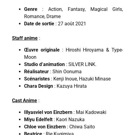
Genre
: Action, Fantasy, Magical Girls,
Romance, Drame
Date de sortie
: 27 août 2021
Staff anime
:
Œuvre originale
: Hiroshi Hiroyama & Type-
Moon
Studio d’animation
: SILVER LINK.
Réalisateur
: Shin Oonuma
Scénaristes
: Kenji Inoue, Hazuki Minase
Chara Design
: Kazuya Hirata
Cast Anime
:
Illyasviel von Einzbern
: Mai Kadowaki
Miyu Edelfelt
: Kaori Nazuka
Chloe von Einzbern
: Chiwa Saito
Beatrice
: Rie Kugimiya