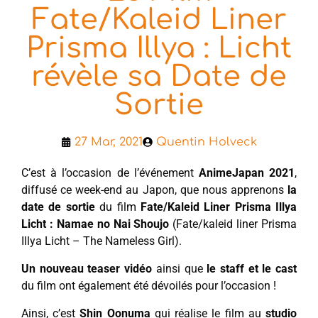
Fate/Kaleid Liner
Prisma Illya : Licht
révèle sa Date de
Sortie
27 Mar, 2021
Quentin Holveck
C’est à l’occasion de l’événement
AnimeJapan 2021
,
diffusé ce week-end au Japon, que nous apprenons
la
date de sortie
du film
Fate/Kaleid Liner Prisma Illya
Licht : Namae no Nai Shoujo
(Fate/kaleid liner Prisma
Illya Licht – The Nameless Girl).
Un nouveau teaser vidéo
ainsi que
le staff et le cast
du film ont également été dévoilés pour l’occasion !
Ainsi, c’est
Shin Oonuma
qui réalise le film au
studio