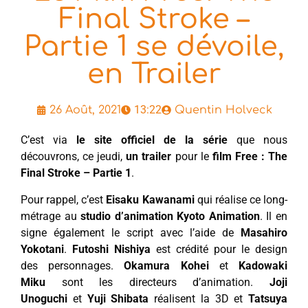
Final Stroke –
Partie 1 se dévoile,
en Trailer
13:22
26 Août, 2021
Quentin Holveck
C’est via
le site officiel de la série
que nous
découvrons, ce jeudi,
un trailer
pour le
film Free : The
Final Stroke – Partie 1
.
Pour rappel, c’est
Eisaku Kawanami
qui réalise ce long-
métrage au
studio d’animation Kyoto Animation
. Il en
signe également le script avec l’aide de
Masahiro
Yokotani
.
Futoshi Nishiya
est crédité pour le design
des personnages.
Okamura Kohei
et
Kadowaki
Miku
sont les directeurs d’animation.
Joji
Unoguchi
et
Yuji Shibata
réalisent la 3D et
Tatsuya