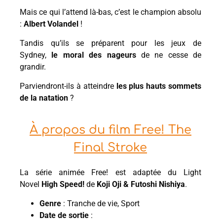
Mais ce qui l’attend là-bas, c’est le champion absolu
:
Albert Volandel
!
Tandis qu’ils se préparent pour les jeux de
Sydney,
le moral des nageurs
de ne cesse de
grandir.
Parviendront-ils à atteindre
les plus hauts sommets
de la natation
?
À propos du film Free! The
Final Stroke
La série animée Free! est adaptée du Light
Novel
High Speed!
de
Koji Oji & Futoshi Nishiya
.
Genre
: Tranche de vie, Sport
Date de sortie
: