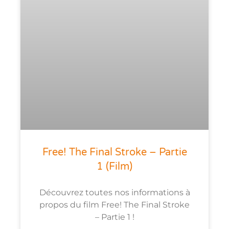
Free! The Final Stroke – Partie
1 (film)
Découvrez toutes nos informations à
propos du film Free! The Final Stroke
– Partie 1 !