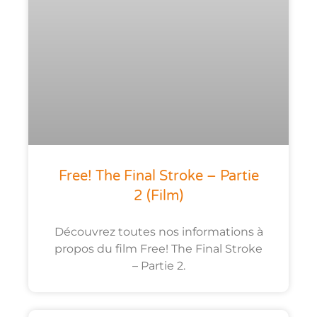
Free! The Final Stroke – Partie
2 (film)
Découvrez toutes nos informations à
propos du film Free! The Final Stroke
– Partie 2.