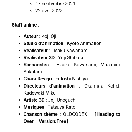
17 septembre 2021
22 avril 2022
Staff anime
:
Auteur
: Koji Oji
Studio d’animation
: Kyoto Animation
Réalisateur
: Eisaku Kawanami
Réalisateur 3D
: Yuji Shibata
Scénaristes
: Eisaku Kawanami, Masahiro
Yokotani
Chara Design
: Futoshi Nishiya
Directeurs d’animation
: Okamura Kohei,
Kadowaki Miku
Artiste 3D
: Joji Unoguchi
Musiques
: Tatsuya Kato
Chanson thème
: OLDCODEX –
⌈Heading to
Over – Version:Free⌋