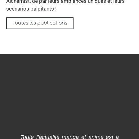
Alchemist, de par leurs ambiances uniques et leurs
scénarios palpitants !
Toutes les publications
Toute l’actualité manga et anime est à