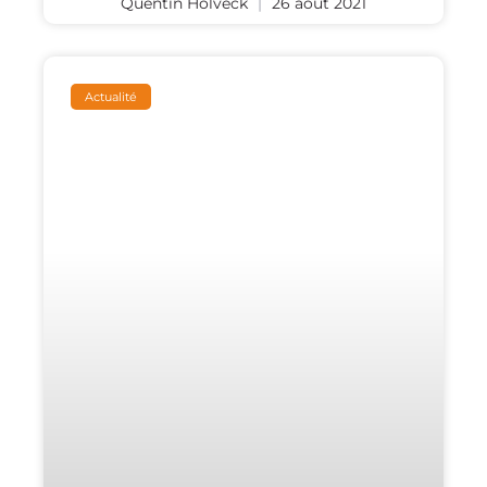
Quentin Holveck
26 août 2021
Actualité