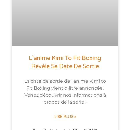
L’anime Kimi To Fit Boxing
Révèle Sa Date De Sortie
La date de sortie de l’anime Kimi to
Fit Boxing vient d’être annoncée.
Venez découvrir nos informations à
propos de la série !
LIRE PLUS »