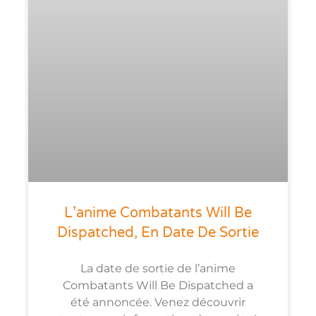
L’anime Combatants Will Be
Dispatched, En Date De Sortie
La date de sortie de l’anime
Combatants Will Be Dispatched a
été annoncée. Venez découvrir