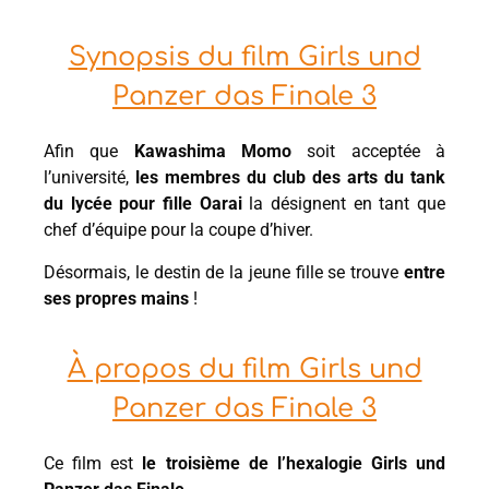
Synopsis du film Girls und
Panzer das Finale 3
Afin que
Kawashima Momo
soit acceptée à
l’université,
les membres du club des arts du tank
du lycée pour fille Oarai
la désignent en tant que
chef d’équipe pour la coupe d’hiver.
Désormais, le destin de la jeune fille se trouve
entre
ses propres mains
!
À propos du film Girls und
Panzer das Finale 3
Ce film est
le troisième de l’hexalogie Girls und