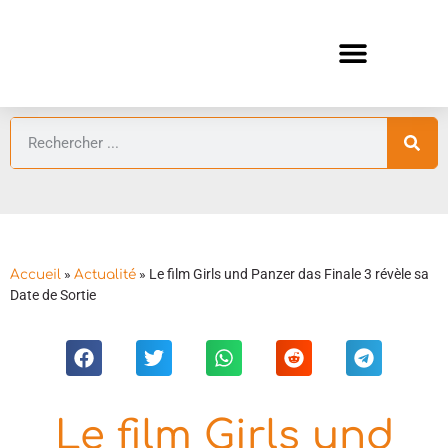
ANIMES AUTOMNE 2026 🍁
GUIDES ANIMES
»
»
Le film Girls und Panzer das Finale 3 révèle sa
Accueil
Actualité
Date de Sortie
Le film Girls und