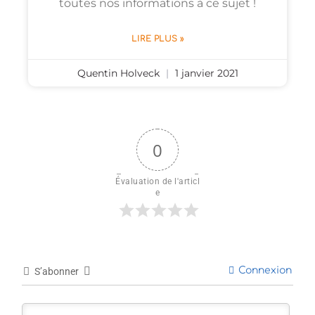
toutes nos informations à ce sujet !
LIRE PLUS »
Quentin Holveck
1 janvier 2021
0
Évaluation de l'articl
e
Connexion
S’abonner