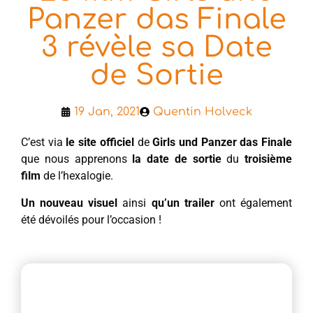
Panzer das Finale
3 révèle sa Date
de Sortie
19 Jan, 2021
Quentin Holveck
C’est via
le site officiel
de
Girls und Panzer das Finale
que nous apprenons
la date de sortie
du
troisième
film
de l’hexalogie.
Un nouveau visuel
ainsi
qu’un trailer
ont également
été dévoilés pour l’occasion !