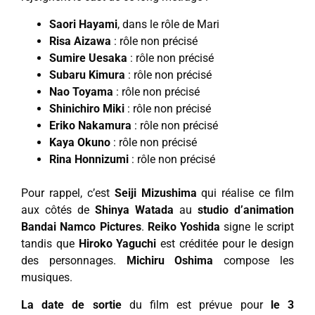
Saori Hayami
, dans le rôle de Mari
Risa Aizawa
: rôle non précisé
Sumire Uesaka
: rôle non précisé
Subaru Kimur
a
: rôle non précisé
Nao Toyama
: rôle non précisé
Shinichiro Miki
: rôle non précisé
Eriko Nakamura
: rôle non précisé
Kaya Okuno
: rôle non précisé
Rina Honnizumi
: rôle non précisé
Pour rappel, c’est
Seiji Mizushima
qui réalise ce film
aux côtés de
Shinya Watada
au
studio d’animation
Bandai Namco Pictures
.
Reiko Yoshida
signe le script
tandis que
Hiroko Yaguchi
est créditée pour le design
des personnages.
Michiru Oshima
compose les
musiques.
La date de sortie
du film est prévue pour
le 3