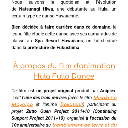
Nous suivons le quotidien et l’évolution
de
Natsunagi Hiwa
, une débutante au
Hula
, un
certain type de danse Hawaïenne.
Bien décidée à faire carrière dans ce domaine
, la
jeune fille étudie cette danse avec ses camarades de
classe au
Spa Resort Hawaiians
, un hôtel situé
dans
la préfecture de Fukushima
.
À propos du film d'animation
Hula Fulla Dance
Ce film est
un projet original
produit par
Aniplex
.
Il
est
l’une des trois œuvres
(avec le film
Misaki no
et l’anime
) participant au
Mayoiga
Bakuten!!
projet
Zutto Ouen Project 2011+10 (Continuing
Support Project 2011+10)
, organisé
à l’occasion du
10e anniversaire
du
tremblement de terre et du