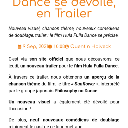
Dance se dévoile,
en Trailer
Nouveau visuel, chanson thème, nouveaux comédiens
de doublage, trailer : le film Hula Fulla Dance se précise.
10:08
9 Sep, 2021
Quentin Holveck
C’est via
son site officiel
que nous découvrons, ce
jeudi,
un nouveau trailer
pour
le film Hula Fulla Dance
.
À travers ce trailer, nous obtenons
un aperçu de la
chanson thème
du film, le titre
« Sunflower »
, interprété
par le groupe japonais
Philosophy no Dance
.
Un nouveau visuel
a également été dévoilé pour
l’occasion !
De plus,
neuf nouveaux comédiens de doublage
rejoignent le cast de ce long-métrage :