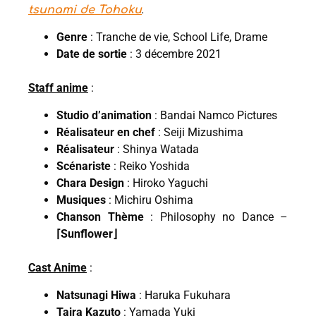
.
tsunami de Tohoku
Genre
: Tranche de vie, School Life, Drame
Date de sortie
: 3 décembre 2021
Staff anime
:
Studio d’animation
: Bandai Namco Pictures
Réalisateur en chef
: Seiji Mizushima
Réalisateur
: Shinya Watada
Scénariste
: Reiko Yoshida
Chara Design
: Hiroko Yaguchi
Musiques
: Michiru Oshima
Chanson Thème
: Philosophy no Dance –
⌈Sunflower⌋
Cast Anime
:
Natsunagi Hiwa
: Haruka Fukuhara
Taira Kazuto
: Yamada Yuki