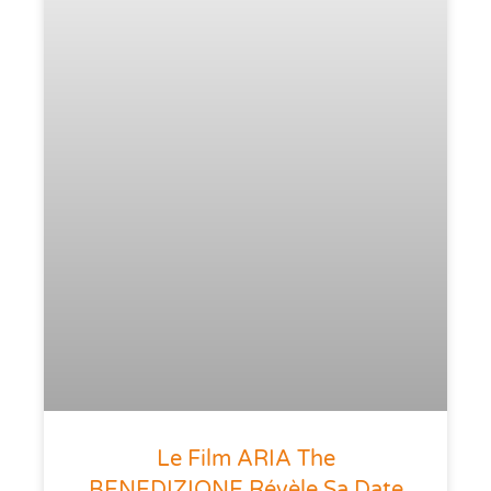
Le Film ARIA The
BENEDIZIONE Révèle Sa Date