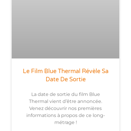
Le Film Blue Thermal Révèle Sa
Date De Sortie
La date de sortie du film Blue
Thermal vient d’être annoncée.
Venez découvrir nos premières
informations à propos de ce long-
métrage !