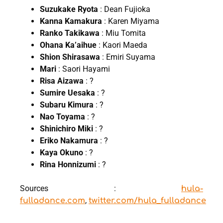
Suzukake Ryota
: Dean Fujioka
Kanna Kamakura
: Karen Miyama
Ranko Takikawa
: Miu Tomita
Ohana Ka’aihue
: Kaori Maeda
Shion Shirasawa
: Emiri Suyama
Mari
: Saori Hayami
Risa Aizawa
: ?
Sumire Uesaka
: ?
Subaru Kimura
: ?
Nao Toyama
: ?
Shinichiro Miki
: ?
Eriko Nakamura
: ?
Kaya Okuno
: ?
Rina Honnizumi
: ?
Sources :
hula-
,
fulladance.com
twitter.com/hula_fulladance