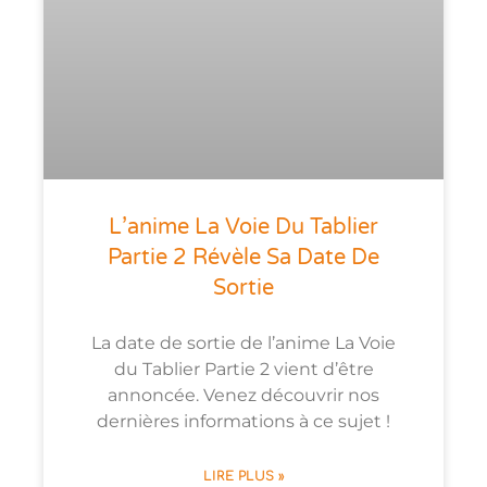
L’anime La Voie Du Tablier
Partie 2 Révèle Sa Date De
Sortie
La date de sortie de l’anime La Voie
du Tablier Partie 2 vient d’être
annoncée. Venez découvrir nos
dernières informations à ce sujet !
LIRE PLUS »