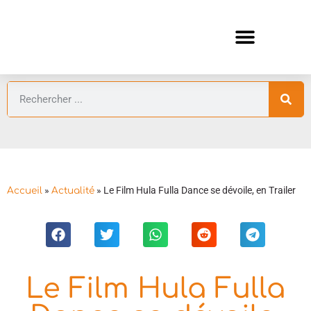
ANIMES AUTOMNE 2026 🍁
GUIDES ANIMES
»
»
Le Film Hula Fulla Dance se dévoile, en Trailer
Accueil
Actualité
Le Film Hula Fulla