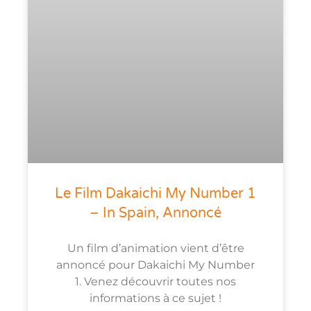
Le Film Dakaichi My Number 1
– In Spain, Annoncé
Un film d’animation vient d’être
annoncé pour Dakaichi My Number
1. Venez découvrir toutes nos
informations à ce sujet !