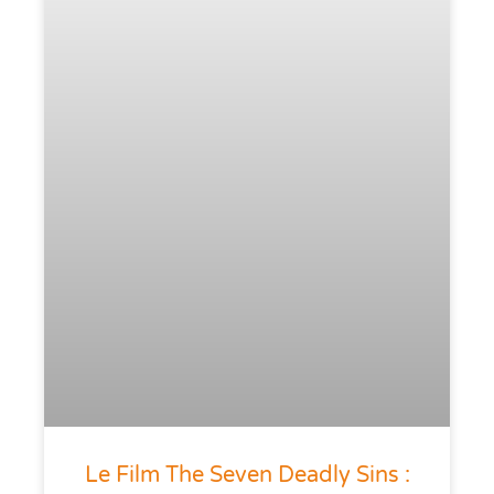
Le Film The Seven Deadly Sins :