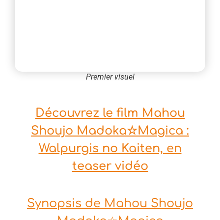
Premier visuel
Découvrez le film Mahou
Shoujo Madoka☆Magica :
Walpurgis no Kaiten, en
teaser vidéo
Synopsis de Mahou Shoujo