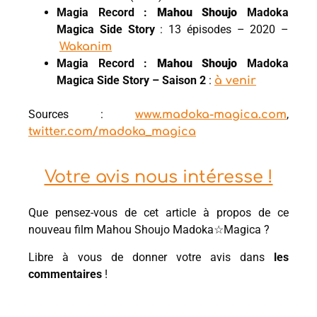
Magia Record :
Mahou Shoujo
Madoka
Magica Side Story
: 13 épisodes – 2020 –
Wakanim
Magia Record :
Mahou Shoujo
Madoka
Magica Side Story – Saison 2
:
à venir
Sources :
,
www.madoka-magica.com
twitter.com/madoka_magica
Votre avis nous intéresse !
Que pensez-vous de cet article à propos de ce
nouveau film Mahou Shoujo Madoka☆Magica ?
Libre à vous de donner votre avis dans
les
commentaires
!