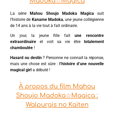
Madoka☆Magica
La série
Mahou Shoujo Madoka Magica
suit
l’histoire de
Kaname
Madoka
, une jeune collégienne
de 14 ans à la vie tout à fait ordinaire.
Un jour, la jeune fille fait
une rencontre
extraordinaire
et voit sa vie être
totalement
chamboulée
!
Hasard ou destin
? Personne ne connait la réponse,
mais une chose est sûre :
l’histoire d’une nouvelle
magical girl
a débuté !
À propos du film Mahou
Shoujo Madoka☆Magica :
Walpurgis no Kaiten