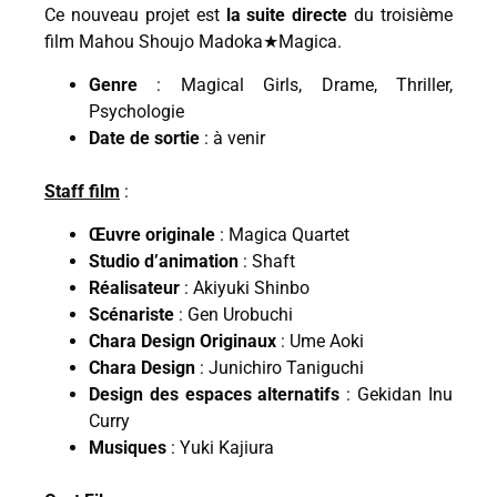
Ce nouveau projet est
la suite directe
du troisième
film Mahou Shoujo Madoka★Magica.
Genre
: Magical Girls, Drame, Thriller,
Psychologie
Date de sortie
: à venir
Staff film
:
Œuvre originale
: Magica Quartet
Studio d’animation
: Shaft
Réalisateur
: Akiyuki Shinbo
Scénariste
: Gen Urobuchi
Chara Design Originaux
: Ume Aoki
Chara Design
: Junichiro Taniguchi
Design des espaces alternatifs
: Gekidan Inu
Curry
Musiques
: Yuki Kajiura