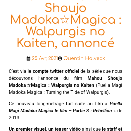
Shoujo
Madoka☆Magica :
Walpurgis no
Kaiten, annoncé
25 Avr, 2021
Quentin Holveck
C’est via
le compte twitter officiel
de la série que nous
découvrons l’annonce du film
Mahou Shoujo
Madoka☆Magica : Walpurgis no Kaiten
(Puella Magi
Madoka Magica : Turning the Tide of Walpurgis).
Ce nouveau long-métrage fait suite au film «
Puella
Magi Madoka Magica le film – Partie 3 : Rebellion
» de
2013.
Un premier visuel
,
un teaser vidéo
ainsi que
le staff et