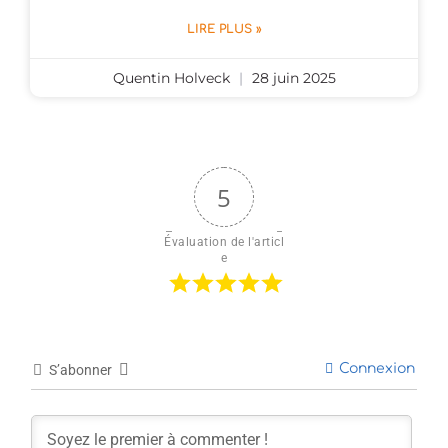
LIRE PLUS »
Quentin Holveck
28 juin 2025
5
Évaluation de l'articl
e
Connexion
S’abonner