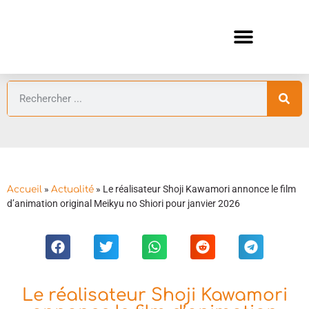
ANIMES AUTOMNE 2026 🍁
GUIDES ANIMES
»
»
Le réalisateur Shoji Kawamori annonce le film
Accueil
Actualité
d’animation original Meikyu no Shiori pour janvier 2026
Le réalisateur Shoji Kawamori