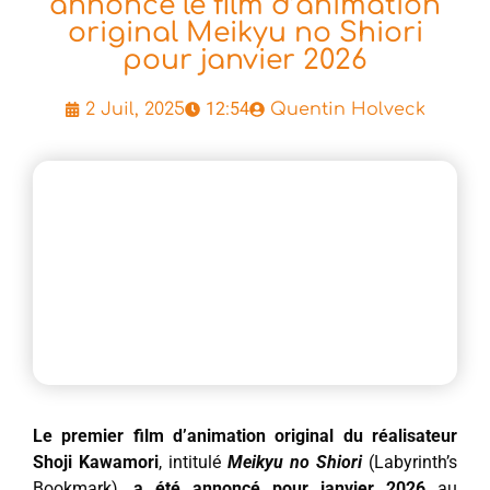
annonce le film d’animation
original Meikyu no Shiori
pour janvier 2026
12:54
2 Juil, 2025
Quentin Holveck
Le premier film d’animation original du réalisateur
Shoji Kawamori
, intitulé
Meikyu no Shiori
(Labyrinth’s
Bookmark),
a été annoncé pour janvier 2026
au