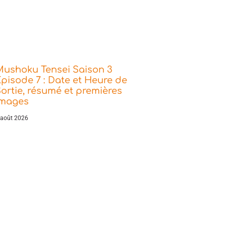
Mushoku Tensei Saison 3
pisode 7 : Date et Heure de
ortie, résumé et premières
images
 août 2026