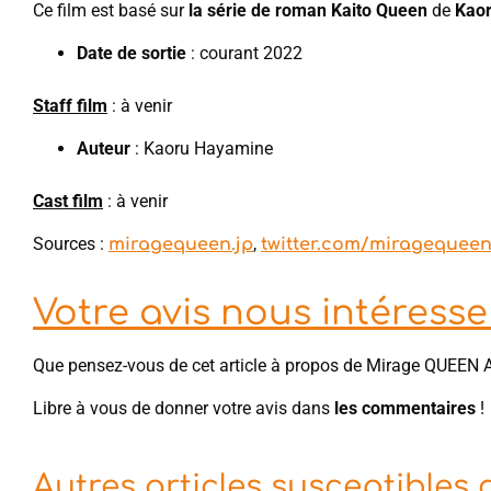
Ce film est basé sur
la série de roman Kaito Queen
de
Kao
Date de sortie
: courant 2022
Staff film
: à venir
Auteur
: Kaoru Hayamine
Cast film
: à venir
Sources :
,
miragequeen.jp
twitter.com/miragequeen
Votre avis nous intéresse 
Que pensez-vous de cet article à propos de Mirage QUEEN 
Libre à vous de donner votre avis dans
les commentaires
!
Autres articles susceptibles 