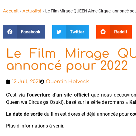
»
»
Le Film Mirage QUEEN Aime Cirque, annoncé po
Accueil
Actualité
Facebook
Twitter
Reddit
Le Film Mirage Q
annoncé pour 2022
12 Juil, 2021
Quentin Holveck
C’est via
l’ouverture d’un site officiel
que nous découvron
Queen wa Circus ga Osuki), basé sur la série de romans
« Ka
La date de sortie
du film est d’ores et déjà annoncée pour
co
Plus d’informations à venir.