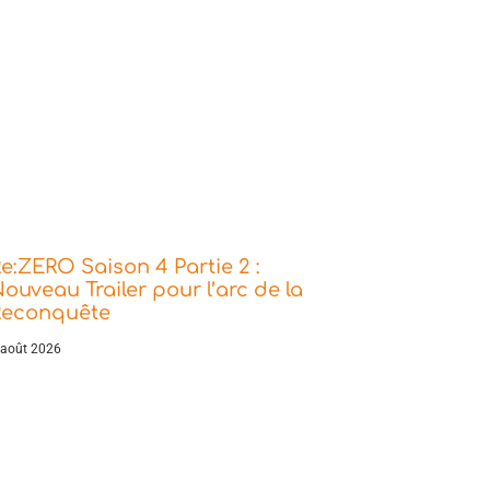
e:ZERO Saison 4 Partie 2 :
ouveau Trailer pour l’arc de la
Reconquête
 août 2026