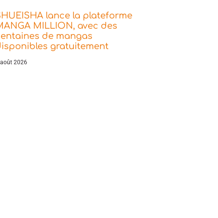
SHUEISHA lance la plateforme
MANGA MILLION, avec des
centaines de mangas
isponibles gratuitement
 août 2026