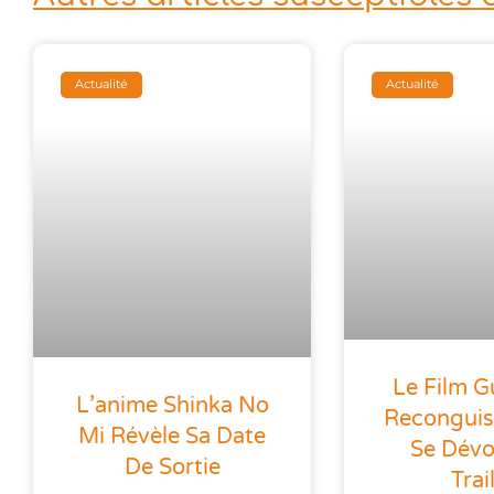
Actualité
Actualité
Le Film 
L’anime Shinka No
Reconguist
Mi Révèle Sa Date
Se Dévoi
De Sortie
Trai