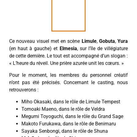
Ce nouveau visuel met en scène
Limule
,
Gobuta
,
Yura
(en haut à gauche) et
Elmesia
, sur l’île de villégiature
de cette dernière. Le tout est accompagné d’un slogan :
« L’heure du réveil. Une prière azurée unit les cœurs. »
Pour le moment, les membres du personnel créatif
n’ont pas été précisés. Concernant le casting, nous
retrouverons :
Miho Okasaki, dans le rôle de Limule Tempest
Tomoaki Maeno, dans le rôle de Veldra
Megumi Toyoguchi, dans le rôle du Grand Sage
Makoto Furukawa, dans le rôle de Benimaru
Sayaka Senbongi, dans le rôle de Shuna