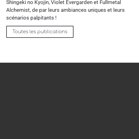
Shingeki no Kyojin, Violet Evergarden et Fullmetal
Alchemist, de par leurs ambiances uniques et leurs
scénarios palpitants !
Toutes les publications