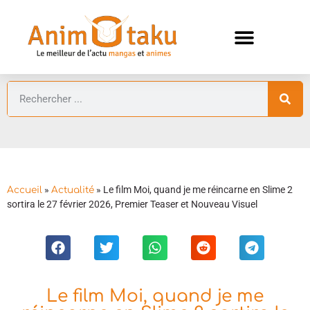
ANIMES AUTOMNE 2026 🍁
GUIDES ANIMES
»
»
Le film Moi, quand je me réincarne en Slime 2
Accueil
Actualité
sortira le 27 février 2026, Premier Teaser et Nouveau Visuel
Le film Moi, quand je me