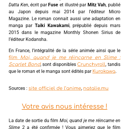
Datta Ken
, écrit par
Fuse
et illustré par
Mitz Vah
, publié
au Japon depuis mai 2014 par l’éditeur Micro
Magazine. Le roman connait aussi une adaptation en
manga par
Taiki Kawakami
, prépublié depuis mars
2015 dans le magazine Monthly Shonen Sirius de
l’éditeur Kodansha.
En France, l’intégralité de la série animée ainsi que le
film
Moi, quand je me réincarne en Slime :
, sont disponibles
, tandis
Scarlet Bond
Crunchyroll
que le roman et le manga sont édités par
.
Kurokawa
Sources :
,
site officiel de l’anime
natalie.mu
Votre avis nous intéresse !
La date de sortie du film
Moi, quand je me réincarne en
Slime
2 a été confirmée ! Vous aimeriez que le film