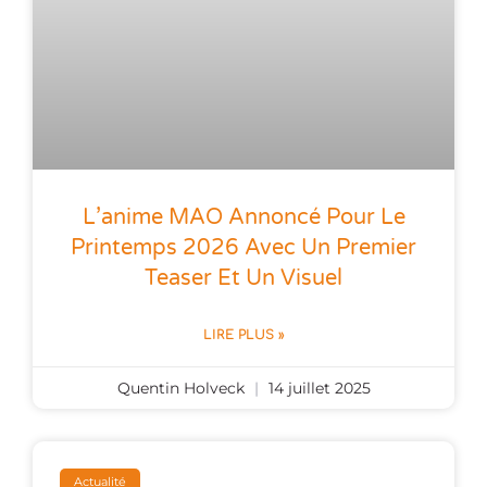
L’anime MAO Annoncé Pour Le
Printemps 2026 Avec Un Premier
Teaser Et Un Visuel
LIRE PLUS »
Quentin Holveck
14 juillet 2025
Actualité