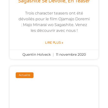
Sagashite Se Dévoile, En Teaser
Trois character teasers ont été
dévoilés pour le film Ojamajo Doremi
: Majo Minarai wo Sagashite. Venez
les découvrir avec nous !
LIRE PLUS »
Quentin Holveck
11 novembre 2020
Actualité