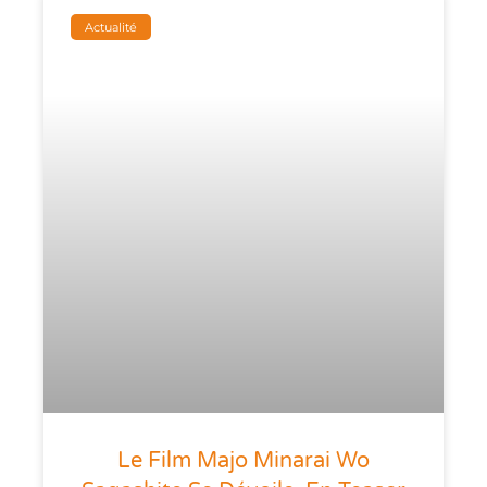
Actualité
Le Film Majo Minarai Wo