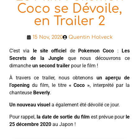
Coco se Dévoile,
en Trailer 2
15 Nov, 2020
Quentin Holveck
C’est via
le site officiel
de
Pokemon Coco
:
Les
Secrets de la Jungle
que nous découvrons ce
dimanche
un second trailer
pour le film !
À travers ce trailer, nous obtenons
un aperçu de
l’opening
du film, le titre
« Coco »
, interprété par la
chanteuse
Beverly
.
Un nouveau visuel
a également été dévoilé ce jour.
Pour rappel,
la date de sortie du film
est prévue pour
le
25 décembre 2020
au Japon !