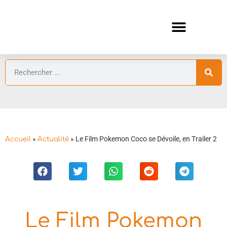
ANIMES AUTOMNE 2026 🍁
GUIDES ANIMES
»
»
Le Film Pokemon Coco se Dévoile, en Trailer 2
Accueil
Actualité
Le Film Pokemon