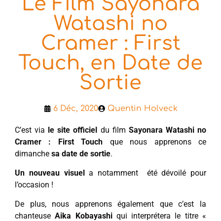
Le Film Sayonara
Watashi no
Cramer : First
Touch, en Date de
Sortie
6 Déc, 2020
Quentin Holveck
C’est via
le site officiel
du film
Sayonara Watashi no
Cramer : First Touch
que nous apprenons ce
dimanche
sa date de sortie
.
Un nouveau visuel
a notamment été dévoilé pour
l’occasion !
De plus, nous apprenons également que c’est la
chanteuse
Aika Kobayashi
qui interprétera le titre «