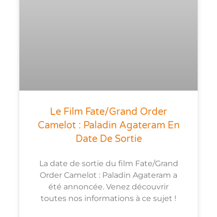
Le Film Fate/Grand Order
Camelot : Paladin Agateram En
Date De Sortie
La date de sortie du film Fate/Grand
Order Camelot : Paladin Agateram a
été annoncée. Venez découvrir
toutes nos informations à ce sujet !