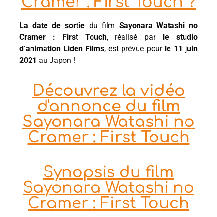
Cramer : First Touch ?
La date de sortie
du film
Sayonara Watashi no
Cramer : First Touch
, réalisé par
le studio
d’animation Liden Films
, est prévue pour
le 11 juin
2021
au Japon !
Découvrez la vidéo
d'annonce du film
Sayonara Watashi no
Cramer : First Touch
Synopsis du film
Sayonara Watashi no
Cramer : First Touch