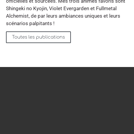
officielles et sourcées. Mes trois animes favoris sont
Shingeki no Kyojin, Violet Evergarden et Fullmetal
Alchemist, de par leurs ambiances uniques et leurs
scénarios palpitants !
Toutes les publications