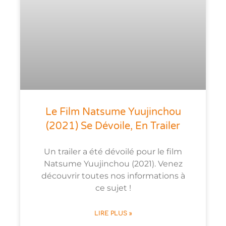
Le Film Natsume Yuujinchou
(2021) Se Dévoile, En Trailer
Un trailer a été dévoilé pour le film
Natsume Yuujinchou (2021). Venez
découvrir toutes nos informations à
ce sujet !
LIRE PLUS »