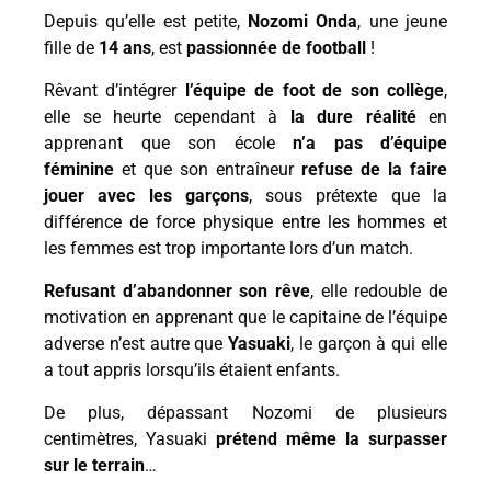
Depuis qu’elle est petite,
Nozomi Onda
, une jeune
fille de
14 ans
, est
passionnée de football
!
Rêvant d’intégrer
l’équipe de foot de son collège
,
elle se heurte cependant à
la dure réalité
en
apprenant que son école
n’a pas d’équipe
féminine
et que son entraîneur
refuse de la faire
jouer avec les garçons
, sous prétexte que la
différence de force physique entre les hommes et
les femmes est trop importante lors d’un match.
Refusant d’abandonner son rêve
, elle redouble de
motivation en apprenant que le capitaine de l’équipe
adverse n’est autre que
Yasuaki
, le garçon à qui elle
a tout appris lorsqu’ils étaient enfants.
De plus, dépassant Nozomi de plusieurs
centimètres, Yasuaki
prétend même la surpasser
sur le terrain
…