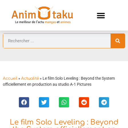
ANIMES AUTOMNE 2026 🍁
GUIDES ANIMES
»
»
Le film Solo Leveling : Beyond the System
Accueil
Actualité
officiellement en production au studio A-1 Pictures
Le film Solo Leveling : Beyond