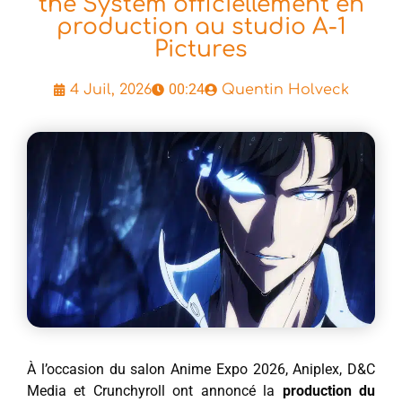
the System officiellement en
production au studio A-1
Pictures
00:24
4 Juil, 2026
Quentin Holveck
À l’occasion du salon Anime Expo 2026, Aniplex, D&C
Media et Crunchyroll ont annoncé la
production du