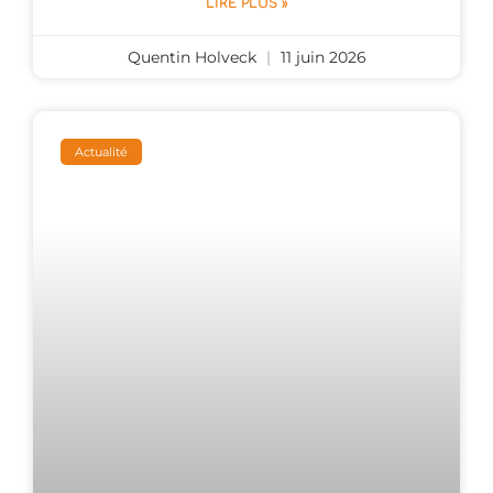
LIRE PLUS »
Quentin Holveck
11 juin 2026
Actualité