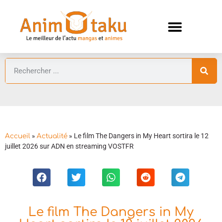
ANIMES AUTOMNE 2026 🍁
GUIDES ANIMES
»
»
Le film The Dangers in My Heart sortira le 12
Accueil
Actualité
juillet 2026 sur ADN en streaming VOSTFR
Le film The Dangers in My