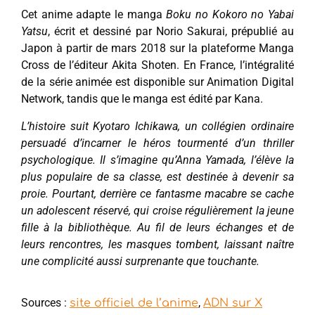
Cet anime adapte le manga
Boku no Kokoro no Yabai
Yatsu
, écrit et dessiné par Norio Sakurai, prépublié au
Japon à partir de mars 2018 sur la plateforme Manga
Cross de l’éditeur Akita Shoten. En France, l’intégralité
de la série animée est disponible sur Animation Digital
Network, tandis que le manga est édité par Kana.
L’histoire suit Kyotaro Ichikawa, un collégien ordinaire
persuadé d’incarner le héros tourmenté d’un thriller
psychologique. Il s’imagine qu’Anna Yamada, l’élève la
plus populaire de sa classe, est destinée à devenir sa
proie. Pourtant, derrière ce fantasme macabre se cache
un adolescent réservé, qui croise régulièrement la jeune
fille à la bibliothèque. Au fil de leurs échanges et de
leurs rencontres, les masques tombent, laissant naître
une complicité aussi surprenante que touchante.
Sources :
,
site officiel de l’anime
ADN sur X