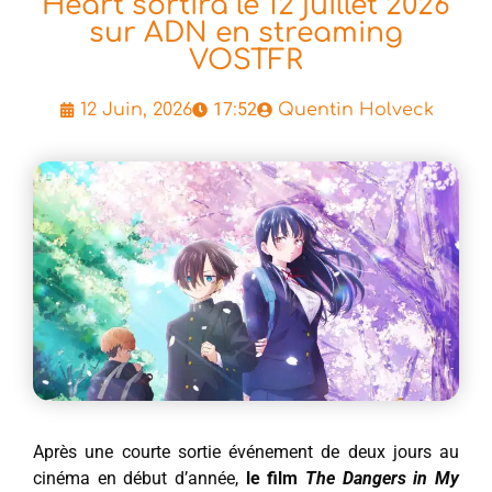
Heart sortira le 12 juillet 2026
sur ADN en streaming
VOSTFR
17:52
12 Juin, 2026
Quentin Holveck
Après une courte sortie événement de deux jours au
cinéma en début d’année,
le film
The Dangers in My