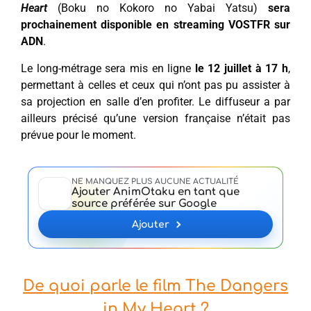
Heart
(Boku no Kokoro no Yabai Yatsu)
sera
prochainement disponible en streaming VOSTFR sur
ADN
.
Le long-métrage sera mis en ligne
le 12 juillet à 17 h
,
permettant à celles et ceux qui n’ont pas pu assister à
sa projection en salle d’en profiter. Le diffuseur a par
ailleurs précisé qu’une version française n’était pas
prévue pour le moment.
NE MANQUEZ PLUS AUCUNE ACTUALITÉ
Ajouter AnimOtaku en tant que
source préférée sur Google
Ajouter
De quoi parle le film The Dangers
in My Heart ?