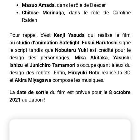
Masuo Amada
, dans le rôle de Daeder
Chitose Morinaga
, dans le rôle de Caroline
Raiden
Pour rappel, c’est
Kenji Yasuda
qui réalise le film
au
studio d’animation Satelight
.
Fukui Harutoshi
signe
le script tandis que
Nobuteru Yuki
est crédité pour le
design des personnages.
Mika Akitaka
,
Yasushi
Ishizu
et
Junichiro Tamamori
s’occupe quant à eux du
design des robots. Enfin,
Hiroyuki Goto
réalise la 3D
et
Akira Miyagawa
compose les musiques.
La date de sortie
du film est prévue pour
le 8 octobre
2021
au Japon !