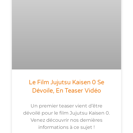
Le Film Jujutsu Kaisen 0 Se
Dévoile, En Teaser Vidéo
Un premier teaser vient d’être
dévoilé pour le film Jujutsu Kaisen 0.
Venez découvrir nos dernières
informations à ce sujet !