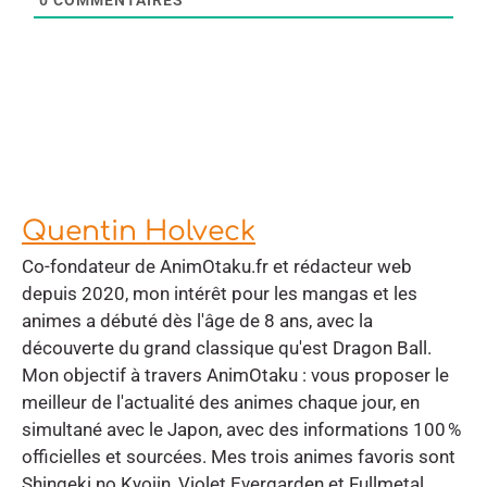
Quentin Holveck
Co-fondateur de AnimOtaku.fr et rédacteur web
depuis 2020, mon intérêt pour les mangas et les
animes a débuté dès l'âge de 8 ans, avec la
découverte du grand classique qu'est Dragon Ball.
Mon objectif à travers AnimOtaku : vous proposer le
meilleur de l'actualité des animes chaque jour, en
simultané avec le Japon, avec des informations 100 %
officielles et sourcées. Mes trois animes favoris sont
Shingeki no Kyojin, Violet Evergarden et Fullmetal