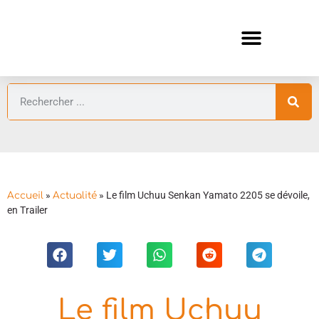
ANIMES AUTOMNE 2026 🍁
GUIDES ANIMES
»
»
Le film Uchuu Senkan Yamato 2205 se dévoile,
Accueil
Actualité
en Trailer
Le film Uchuu