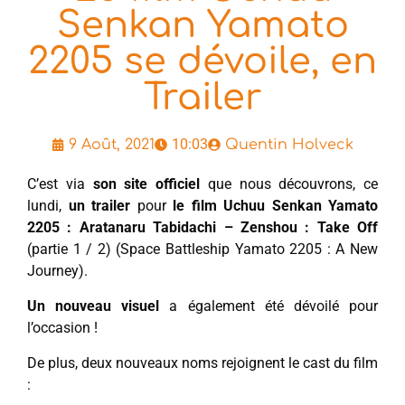
Senkan Yamato
2205 se dévoile, en
Trailer
10:03
9 Août, 2021
Quentin Holveck
C’est via
son site officiel
que nous découvrons, ce
lundi,
un trailer
pour
le film Uchuu Senkan Yamato
2205 : Aratanaru Tabidachi – Zenshou : Take Off
(partie 1 / 2) (Space Battleship Yamato 2205 : A New
Journey).
Un nouveau visuel
a également été dévoilé pour
l’occasion !
De plus, deux nouveaux noms rejoignent le cast du film
: