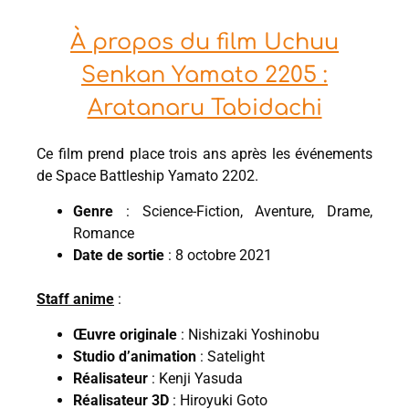
À propos du film Uchuu
Senkan Yamato 2205 :
Aratanaru Tabidachi
Ce film prend place trois ans après les événements
de Space Battleship Yamato 2202.
Genre
: Science-Fiction, Aventure, Drame,
Romance
Date de sortie
: 8 octobre 2021
Staff anime
:
Œuvre originale
: Nishizaki Yoshinobu
Studio d’animation
: Satelight
Réalisateur
: Kenji Yasuda
Réalisateur 3D
: Hiroyuki Goto