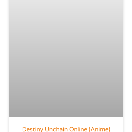
Destiny Unchain Online (anime)