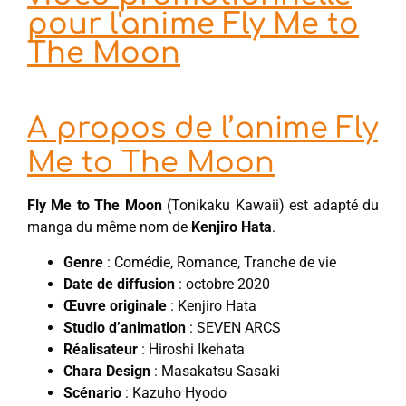
pour l'anime Fly Me to
The Moon
A propos de l’anime Fly
Me to The Moon
Fly Me to The Moon
(Tonikaku Kawaii) est adapté du
manga du même nom de
Kenjiro Hata
.
Genre
: Comédie, Romance, Tranche de vie
Date de diffusion
: octobre 2020
Œuvre originale
: Kenjiro Hata
Studio d’animation
: SEVEN ARCS
Réalisateur
: Hiroshi Ikehata
Chara Design
: Masakatsu Sasaki
Scénario
: Kazuho Hyodo