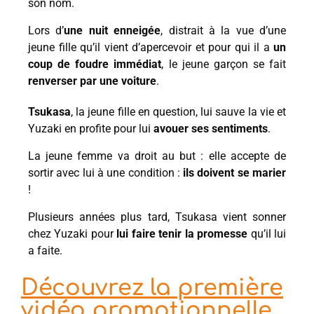
son nom.
Lors d’
une nuit enneigée
, distrait à la vue d’une
jeune fille qu’il vient d’apercevoir et pour qui il a
un
coup de foudre immédiat
, le jeune garçon se fait
renverser par une voiture
.
Tsukasa
, la jeune fille en question, lui sauve la vie et
Yuzaki en profite pour lui
avouer ses sentiments
.
La jeune femme va droit au but : elle accepte de
sortir avec lui à une condition :
ils doivent se marier
!
Plusieurs années plus tard, Tsukasa vient sonner
chez Yuzaki pour
lui faire tenir la promesse
qu’il lui
a faite.
Découvrez la première
vidéo promotionnelle