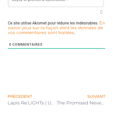
Ce site utilise Akismet pour réduire les indésirables.
En
savoir plus sur la façon dont les données de
.
vos commentaires sont traitées
0
COMMENTAIRES
PRÉCEDENT
SUIVANT
Lapis Re:LiGHTs | Un Nouveau Trailer Dévoilé pour L’Anime
The Promised Neverland | La Fin du Manga est Pour Bientôt