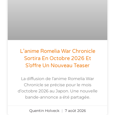
L’anime Romelia War Chronicle
Sortira En Octobre 2026 Et
S’offre Un Nouveau Teaser
La diffusion de l’anime Romelia War
Chronicle se précise pour le mois
d’octobre 2026 au Japon. Une nouvelle
bande-annonce a été partagée.
Quentin Holveck
7 août 2026