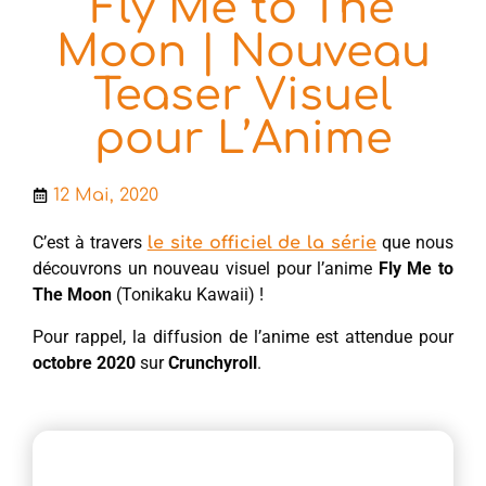
Fly Me to The
Moon | Nouveau
Teaser Visuel
pour L’Anime
12 Mai, 2020
C’est à travers
que nous
le site officiel de la série
découvrons un nouveau visuel pour l’anime
Fly Me to
The Moon
(Tonikaku Kawaii) !
Pour rappel, la diffusion de l’anime est attendue pour
octobre 2020
sur
Crunchyroll
.