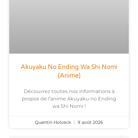
Akuyaku No Ending Wa Shi Nomi
(anime)
Découvrez toutes nos informations à
propos de l’anime Akuyaku no Ending
wa Shi Nomi !
Quentin Holveck
9 août 2026