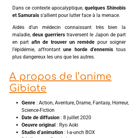
Dans ce contexte apocalyptique,
quelques Shinobis
et Samurais
s’allient pour lutter face à la menace.
Aidés d’un médecin connaissant très bien la
maladie,
deux guerriers
traversent le Japon de part
en part
afin de trouver un remède
pour soigner
l’épidémie, affrontant
une horde d’ennemis
tous
plus dangereux les uns que les autres.
A propos de l’anime
Gibiate
Genre
: Action, Aventure, Drame, Fantasy, Horreur,
Science-Fiction
Date de diffusion
: 8 juillet 2020
Oeuvre original
: Ryo Aoki
Studio d’animation
: l-a-unch BOX