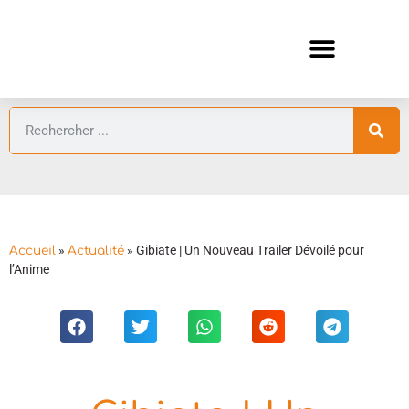
ANIMES AUTOMNE 2026 🍁
GUIDES ANIMES
»
»
Gibiate | Un Nouveau Trailer Dévoilé pour
Accueil
Actualité
l’Anime