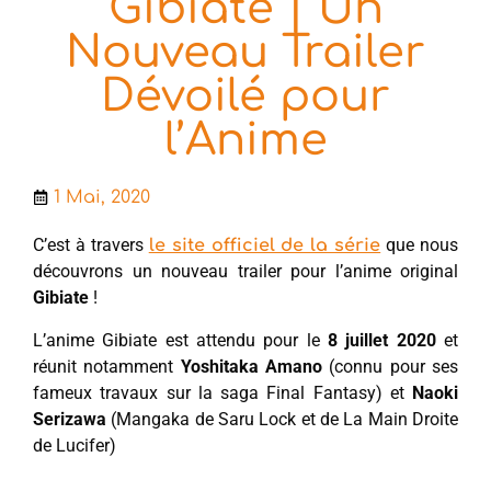
Gibiate | Un
Nouveau Trailer
Dévoilé pour
l’Anime
1 Mai, 2020
C’est à travers
que nous
le site officiel de la série
découvrons un nouveau trailer pour l’anime original
Gibiate
!
L’anime Gibiate est attendu pour le
8 juillet 2020
et
réunit notamment
Yoshitaka Amano
(connu pour ses
fameux travaux sur la saga Final Fantasy) et
Naoki
Serizawa
(Mangaka de Saru Lock et de La Main Droite
de Lucifer)