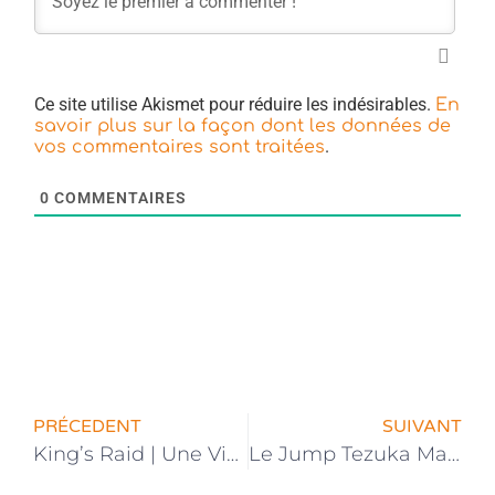
Ce site utilise Akismet pour réduire les indésirables.
En
savoir plus sur la façon dont les données de
.
vos commentaires sont traitées
0
COMMENTAIRES
PRÉCEDENT
SUIVANT
King’s Raid | Une Vidéo Promotionnelle dévoilée
Le Jump Tezuka Manga Contest s’ouvre à l’international