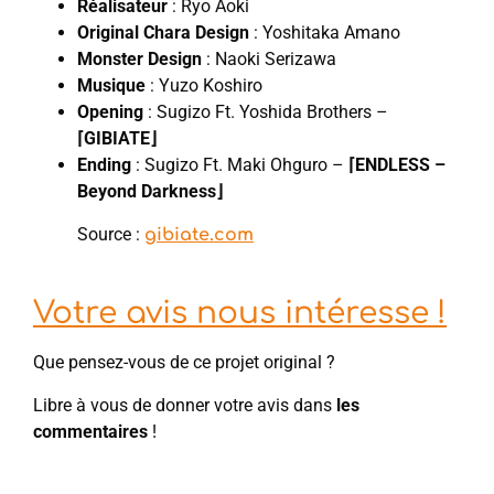
Réalisateur
: Ryo Aoki
Original Chara Design
: Yoshitaka Amano
Monster Design
: Naoki Serizawa
Musique
: Yuzo Koshiro
Opening
: Sugizo Ft. Yoshida Brothers –
⌈GIBIATE⌋
Ending
: Sugizo Ft. Maki Ohguro –
⌈ENDLESS –
Beyond Darkness⌋
Source :
gibiate.com
Votre avis nous intéresse !
Que pensez-vous de ce projet original ?
Libre à vous de donner votre avis dans
les
commentaires
!