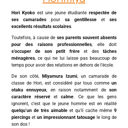
Hori Kyoko
est une jeune étudiante
respectée de
ses camarades
pour
sa gentillesse
et
ses
excellents résultats scolaires
.
Toutefois, à cause de
ses parents souvent absents
pour des raisons professionnelles
, elle doit
s’occuper de son petit frère
et des
tâches
ménagères
, ce qui ne lui laisse pas beaucoup de
temps pour avoir des relations en dehors de l’école.
De son côté,
Miyamura Izumi
, un camarade de
classe de Hori, est considéré par tous comme
un
otaku ennuyeux
, en raison notamment de
son
caractère réservé
et
calme
. Ce que les gens
ignorent, c’est que le jeune homme est en réalité
quelqu’un de très aimable
et qu’il cache même
9
piercings
et
un impressionnant tatouage
le long de
son dos !