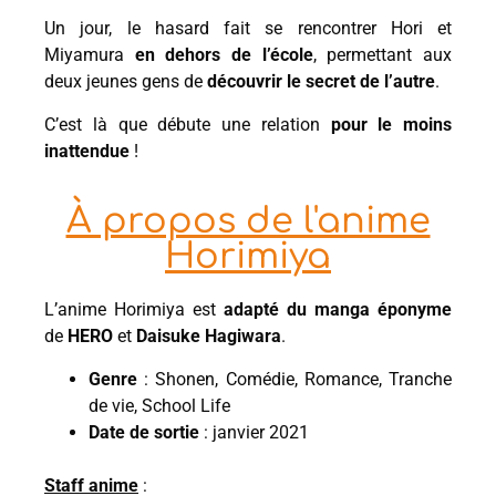
Un jour, le hasard fait se rencontrer Hori et
Miyamura
en dehors de l’école
, permettant aux
deux jeunes gens de
découvrir le secret de l’autre
.
C’est là que débute une relation
pour le moins
inattendue
!
À propos de l'anime
Horimiya
L’anime Horimiya est
adapté du manga éponyme
de
HERO
et
Daisuke Hagiwara
.
Genre
: Shonen, Comédie, Romance, Tranche
de vie, School Life
Date de sortie
: janvier 2021
Staff anime
: