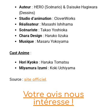
Auteur
: HERO (Scénario) & Daisuke Hagiwara
(Dessins)
Studio d’animation
: CloverWorks
Réalisateur
: Masashi Ishihama
Scénariste
: Takao Yoshioka
Chara Design
: Haruko Iizuka
Musique
: Masaru Yokoyama
Cast Anime
:
Hori Kyoko
: Haruka Tomatsu
Miyamura Izumi
: Koki Uchiyama
Source :
site officiel
Votre avis nous
intéresse !