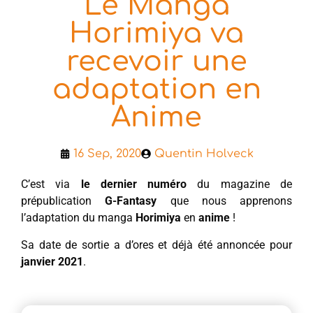
Le Manga
Horimiya va
recevoir une
adaptation en
Anime
16 Sep, 2020
Quentin Holveck
C’est via
le dernier numéro
du magazine de
prépublication
G-Fantasy
que nous apprenons
l’adaptation du manga
Horimiya
en
anime
!
Sa date de sortie a d’ores et déjà été annoncée pour
janvier 2021
.