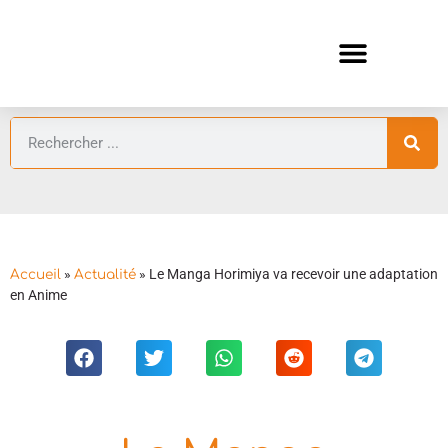
ANIMES AUTOMNE 2026 🍁
GUIDES ANIMES
»
»
Le Manga Horimiya va recevoir une adaptation
Accueil
Actualité
en Anime