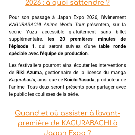
2026 : à quoi s'attendre ?
Pour son passage à Japan Expo 2026, l’évènement
KAGURABACHI Anime World Tour
présentera, sur la
scène Yuzu accessible gratuitement sans billet
supplémentaire, l
es 20 premières minutes de
l’épisode 1
, qui seront suivies d’une
table ronde
spéciale avec l’équipe de production
.
Les festivaliers pourront ainsi écouter les interventions
de
Riki Azuma
, gestionnaire de la licence du manga
Kagurabachi
, ainsi que de
Koichi Yasuda
, producteur de
l’anime. Tous deux seront présents pour partager avec
le public les coulisses de la série.
Quand et où assister à l'avant-
première de KAGURABACHI à
Japan Expo ?