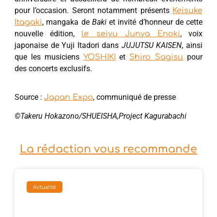
pour l’occasion. Seront notamment présents
Keisuke
, mangaka de
Baki
et invité d’honneur de cette
Itagaki
nouvelle édition,
, voix
le seiyu Junya Enoki
japonaise de Yuji Itadori dans
JUJUTSU KAISEN
, ainsi
que les musiciens
et
pour
YOSHIKI
Shiro Sagisu
des concerts exclusifs.
Source :
, communiqué de presse
Japan Expo
©Takeru Hokazono/SHUEISHA,Project Kagurabachi
La rédaction vous recommande
Actualité