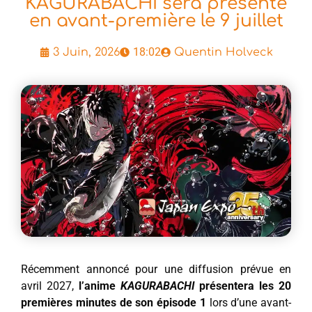
KAGURABACHI sera présenté
en avant-première le 9 juillet
18:02
3 Juin, 2026
Quentin Holveck
Récemment annoncé pour une diffusion prévue en
avril 2027,
l’anime
KAGURABACHI
présentera les 20
premières minutes de son épisode 1
lors d’une avant-