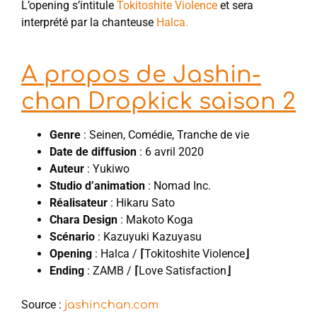
L’opening s’intitule
Tokitoshite Violence
et sera
interprété par la chanteuse
Halca.
A propos de Jashin-
chan Dropkick saison 2
Genre
: Seinen, Comédie, Tranche de vie
Date de diffusion
: 6 avril 2020
Auteur
: Yukiwo
Studio d’animation
: Nomad Inc.
Réalisateur
: Hikaru Sato
Chara Design
: Makoto Koga
Scénario
: Kazuyuki Kazuyasu
Opening
: Halca /
⌈
Tokitoshite Violence
⌋
Ending
: ZAMB /
⌈
Love Satisfaction
⌋
Source :
jashinchan.com