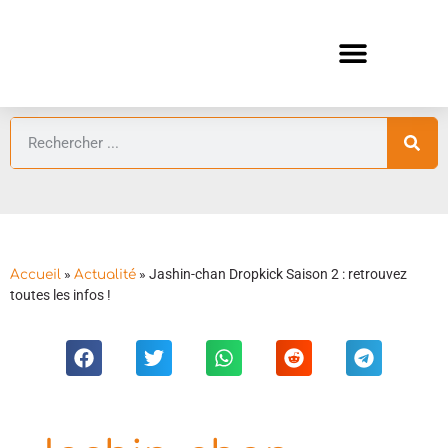
ANIMES AUTOMNE 2026 🍁
GUIDES ANIMES
»
»
Jashin-chan Dropkick Saison 2 : retrouvez
Accueil
Actualité
toutes les infos !