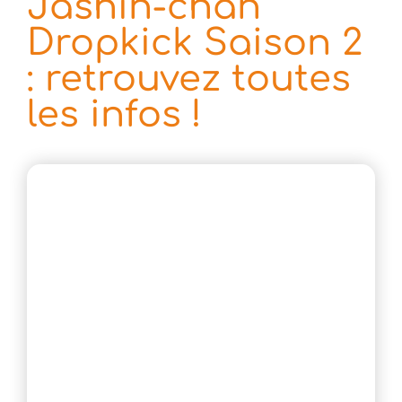
Jashin-chan
Dropkick Saison 2
: retrouvez toutes
les infos !