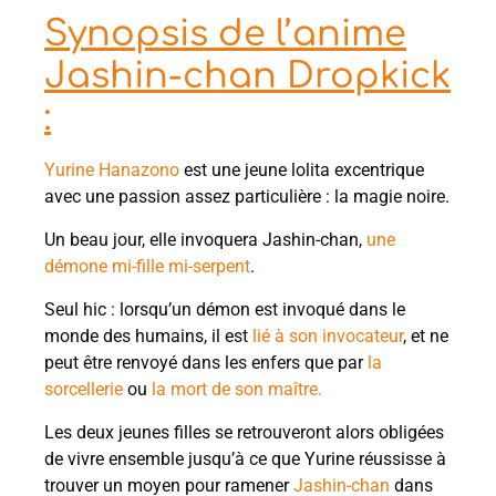
Synopsis de l’anime
Jashin-chan Dropkick
:
Yurine Hanazono
est une jeune lolita excentrique
avec une passion assez particulière : la magie noire.
Un beau jour, elle invoquera Jashin-chan,
une
démone mi-fille mi-serpent
.
Seul hic : lorsqu’un démon est invoqué dans le
monde des humains, il est
lié à son invocateur
, et ne
peut être renvoyé dans les enfers que par
la
sorcellerie
ou
la mort de son maître.
Les deux jeunes filles se retrouveront alors obligées
de vivre ensemble jusqu’à ce que Yurine réussisse à
trouver un moyen pour ramener
Jashin-chan
dans