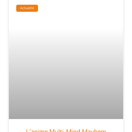
Actualité
L’anime Multi-Mind Mayhem