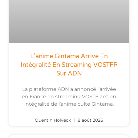
L’anime Gintama Arrive En
Intégralité En Streaming VOSTFR
Sur ADN
La plateforme ADN a annoncé l’arrivée
en France en streaming VOSTFR et en
intégralité de l’anime culte Gintama.
Quentin Holveck
8 août 2026