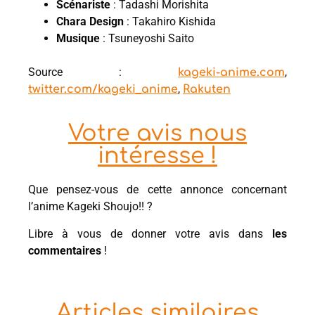
Scénariste
: Tadashi Morishita
Chara Design
: Takahiro Kishida
Musique
: Tsuneyoshi Saito
Source :
,
kageki-anime.com
,
twitter.com/kageki_anime
Rakuten
Votre avis nous
intéresse !
Que pensez-vous de cette annonce concernant
l’anime Kageki Shoujo!! ?
Libre à vous de donner votre avis dans
les
commentaires
!
Articles similaires