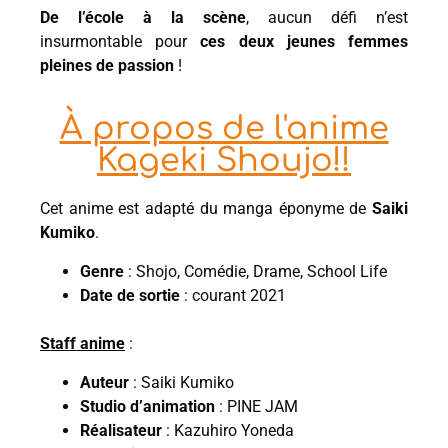
De l’école à la scène
, aucun défi n’est
insurmontable pour
ces deux jeunes femmes
pleines de passion
!
À propos de l'anime
Kageki Shoujo!!
Cet anime est adapté du manga éponyme de
Saiki
Kumiko
.
Genre
: Shojo, Comédie, Drame, School Life
Date de sortie
: courant 2021
Staff anime
:
Auteur
: Saiki Kumiko
Studio d’animation
: PINE JAM
Réalisateur
: Kazuhiro Yoneda