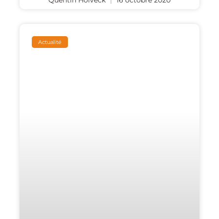
Quentin Holveck
16 octobre 2020
Actualité