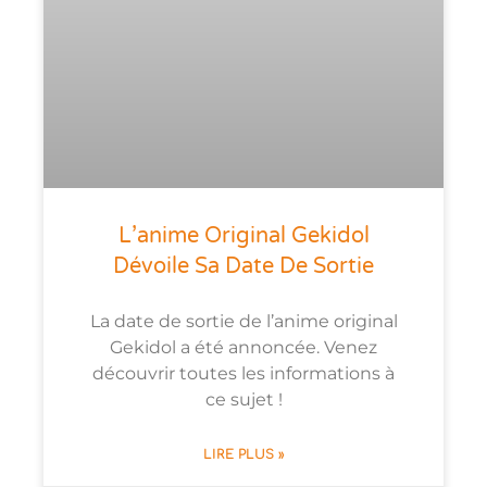
L’anime Original Gekidol
Dévoile Sa Date De Sortie
La date de sortie de l’anime original
Gekidol a été annoncée. Venez
découvrir toutes les informations à
ce sujet !
LIRE PLUS »