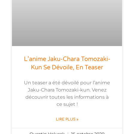
L’anime Jaku-Chara Tomozaki-
Kun Se Dévoile, En Teaser
Un teaser a été dévoilé pour l’anime
Jaku-Chara Tomozaki-kun. Venez
découvrir toutes les informations à
ce sujet !
LIRE PLUS »