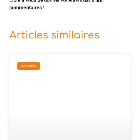
Libre à vous de donner votre avis dans
les
commentaires
!
Articles similaires
Actualité