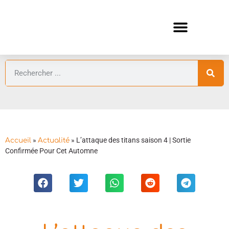
ANIMES AUTOMNE 2026 🍁
GUIDES ANIMES
»
»
L’attaque des titans saison 4 | Sortie
Accueil
Actualité
Confirmée Pour Cet Automne