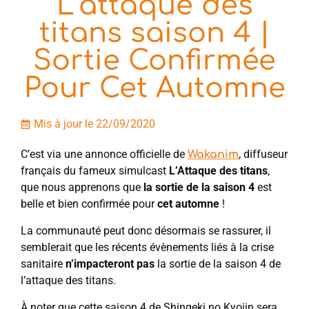
L’attaque des
titans saison 4 |
Sortie Confirmée
Pour Cet Automne
Mis à jour le 22/09/2020
C’est via une annonce officielle de
, diffuseur
Wakanim
français du fameux simulcast
L’Attaque des titans
,
que nous apprenons que
la sortie de la saison 4
est
belle et bien confirmée pour
cet automne
!
La communauté peut donc désormais se rassurer, il
semblerait que les récents évènements liés à la crise
sanitaire
n’impacteront pas
la sortie de la saison 4 de
l’attaque des titans.
À noter que cette saison 4 de Shingeki no Kyojin sera