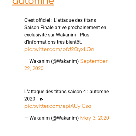
automne
C’est officiel : L'attaque des titans
Saison Finale arrive prochainement en
exclusivité sur Wakanim ! Plus
d’informations très bientôt.
pic.twitter.com/ofd2QyxLQn
— Wakanim (@Wakanim)
September
22, 2020
L’attaque des titans saison 4 : automne
2020 ! 🔥
pic.twitter.com/epiAUyICsa
— Wakanim (@Wakanim)
May 3, 2020