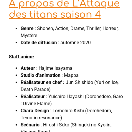
A propos de L’Attaque
des titans saison 4
Genre
: Shonen, Action, Drame, Thriller, Horreur,
Mystère
Date de diffusion
: automne 2020
Staff anime
:
Auteur
: Hajime Isayama
Studio d’animation
: Mappa
Réalisateur en chef :
Jun Shishido (Yuri on Ice,
Death Parade)
Réalisateur
: Yuichiro Hayashi (Dorohedoro, Garo
: Divine Flame)
Chara Design
: Tomohiro Kishi (Dorohedoro,
Terror in resonance)
Scénario
: Hiroshi Seko (Shingeki no Kyojin,
Vinland Saga)