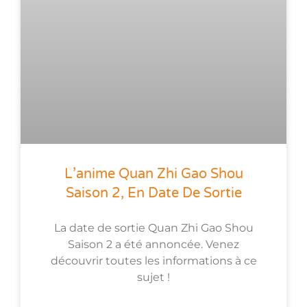
L’anime Quan Zhi Gao Shou
Saison 2, En Date De Sortie
La date de sortie Quan Zhi Gao Shou
Saison 2 a été annoncée. Venez
découvrir toutes les informations à ce
sujet !