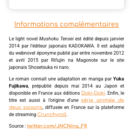
Informations complémentaires
Le light novel
Mushoku Tensei
est édité depuis janvier
2014 par l’éditeur japonais KADOKAWA. Il est adapté
du webnovel éponyme publié par entre novembre 2012
et avril 2015 par Rifujin na Magonote sur le site
japonais Shosetsuka ni naro.
Le roman connait une adaptation en manga par
Yuka
Fujikawa
, prépublié depuis mai 2014 au Japon et
disponible en France aux éditions
. Enfin, le
Doki-Doki
titre est aussi à l’origine d’une
série animée de
, diffusée en France sur la plateforme
deux saisons
de streaming
.
Crunchyroll
Source :
twitter.com/JNCNina_FR