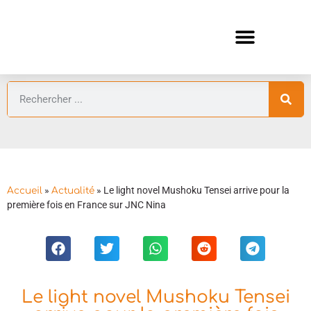
ANIMES AUTOMNE 2026 🍁
GUIDES ANIMES
»
»
Le light novel Mushoku Tensei arrive pour la
Accueil
Actualité
première fois en France sur JNC Nina
Le light novel Mushoku Tensei