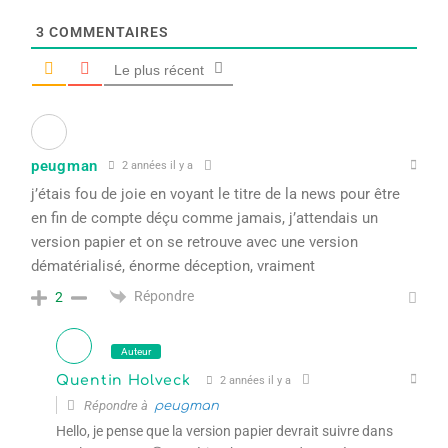
3
COMMENTAIRES
Le plus récent
peugman
2 années il y a
j’étais fou de joie en voyant le titre de la news pour être
en fin de compte déçu comme jamais, j’attendais un
version papier et on se retrouve avec une version
dématérialisé, énorme déception, vraiment
Répondre
2
Auteur
Quentin Holveck
2 années il y a
Répondre à
peugman
Hello, je pense que la version papier devrait suivre dans