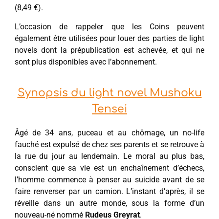
(8,49 €).
L’occasion de rappeler que les Coins peuvent
également être utilisées pour louer des parties de light
novels dont la prépublication est achevée, et qui ne
sont plus disponibles avec l’abonnement.
Synopsis du light novel Mushoku
Tensei
Âgé de 34 ans, puceau et au chômage, un no-life
fauché est expulsé de chez ses parents et se retrouve à
la rue du jour au lendemain. Le moral au plus bas,
conscient que sa vie est un enchaînement d’échecs,
l’homme commence à penser au suicide avant de se
faire renverser par un camion. L’instant d’après, il se
réveille dans un autre monde, sous la forme d’un
nouveau-né nommé
Rudeus Greyrat
.