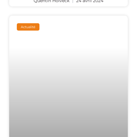
Quentin Holveck
24 avril 2024
Actualité