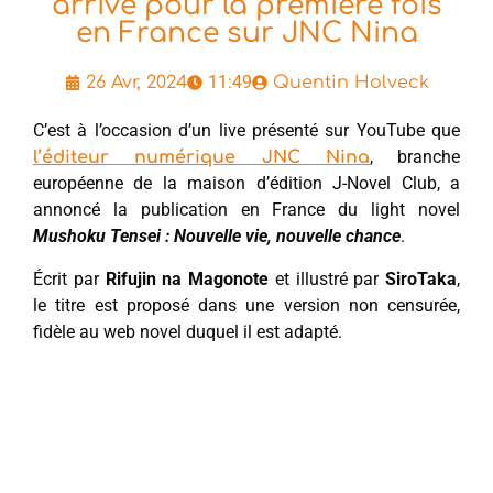
arrive pour la première fois
en France sur JNC Nina
11:49
26 Avr, 2024
Quentin Holveck
C’est à l’occasion d’un live présenté sur YouTube que
, branche
l’éditeur numérique JNC Nina
européenne de la maison d’édition J-Novel Club, a
annoncé la publication en France du light novel
Mushoku Tensei : Nouvelle vie, nouvelle chance
.
Écrit par
Rifujin na Magonote
et illustré par
SiroTaka
,
le titre est proposé dans une version non censurée,
fidèle au web novel duquel il est adapté.