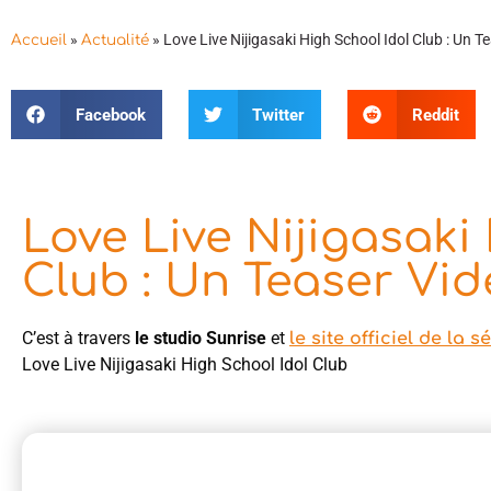
»
»
Love Live Nijigasaki High School Idol Club : Un Te
Accueil
Actualité
Facebook
Twitter
Reddit
Love Live Nijigasaki
Club : Un Teaser Vid
C’est à travers
le studio Sunrise
et
le site officiel de la s
Love Live Nijigasaki High School Idol Club