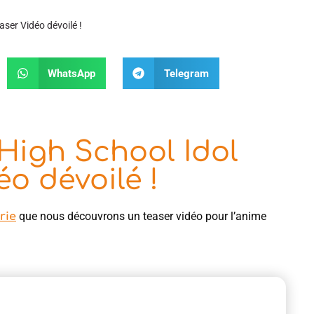
aser Vidéo dévoilé !
WhatsApp
Telegram
 High School Idol
éo dévoilé !
que nous découvrons un teaser vidéo pour l’anime
érie