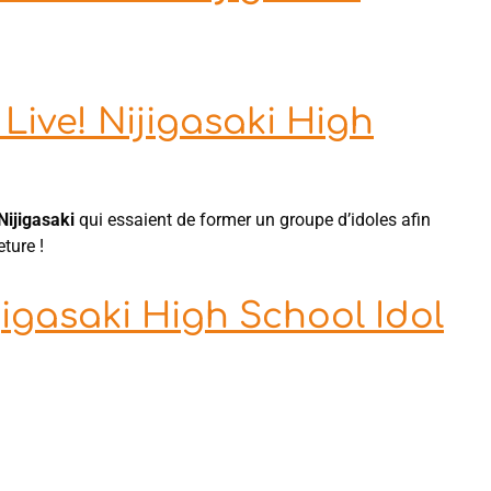
Live! Nijigasaki High
Nijigasaki
qui essaient de former un groupe d’idoles afin
ture !
jigasaki High School Idol