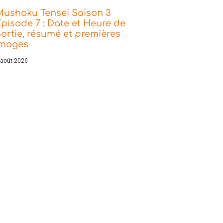
Mushoku Tensei Saison 3
pisode 7 : Date et Heure de
ortie, résumé et premières
images
 août 2026