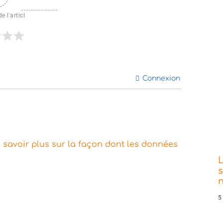
e l'articl
Connexion
 savoir plus sur la façon dont les données
s
5