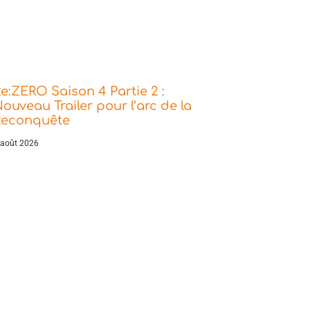
e:ZERO Saison 4 Partie 2 :
ouveau Trailer pour l’arc de la
Reconquête
 août 2026