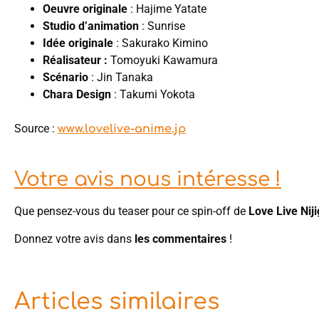
Oeuvre originale
: Hajime Yatate
Studio d’animation
: Sunrise
Idée originale
: Sakurako Kimino
Réalisateur :
Tomoyuki Kawamura
Scénario
: Jin Tanaka
Chara Design
: Takumi Yokota
Source :
www.lovelive-anime.jp
Votre avis nous intéresse !
Que pensez-vous du teaser pour ce spin-off de
Love Live Nij
Donnez votre avis dans
les commentaires
!
Articles similaires