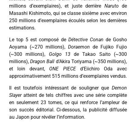
millions d’exemplaires), et juste derrière
Naruto
de
Masashi Kishimoto, qui se classe sixième avec environ
250 millions d’exemplaires écoulés selon les dernières
estimations.
Le top 5 est composé de
Détective Conan
de Gosho
Aoyama (~270 millions),
Doraemon
de Fujiko Fujio
(~300 millions),
Golgo 13
de Takao Saito (~300
millions),
Dragon Ball
d’Akira Toriyama (~350 millions),
et loin devant,
ONE PIECE
d’Eiichiro Oda avec
approximativement 515 millions d’exemplaires vendus.
Il est toutefois intéressant de souligner que
Demon
Slayer
atteint de tels chiffres avec une série complète
en seulement 23 tomes, ce qui renforce l’ampleur de
son succès éditorial. Ci-dessous, la publicité diffusée
au Japon pour révéler l’information.