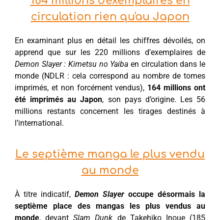
164 millions d'exemplaires en
circulation rien qu'au Japon
En examinant plus en détail les chiffres dévoilés, on
apprend que sur les 220 millions d’exemplaires de
Demon Slayer : Kimetsu no Yaiba
en circulation dans le
monde (NDLR : cela correspond au nombre de tomes
imprimés, et non forcément vendus),
164 millions ont
été imprimés au Japon
, son pays d’origine. Les 56
millions restants concernent les tirages destinés à
l’international.
Le septième manga le plus vendu
au monde
À titre indicatif,
Demon Slayer
occupe désormais la
septième place des mangas les plus vendus au
monde
, devant
Slam Dunk
de Takehiko Inoue (185