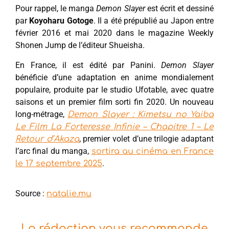
Pour rappel, le manga
Demon Slayer
est écrit et dessiné
par
Koyoharu Gotoge
. Il a été prépublié au Japon entre
février 2016 et mai 2020 dans le magazine Weekly
Shonen Jump de l’éditeur Shueisha.
En France, il est édité par Panini.
Demon Slayer
bénéficie d’une adaptation en anime mondialement
populaire, produite par le studio Ufotable, avec quatre
saisons et un premier film sorti fin 2020. Un nouveau
long-métrage,
Demon Slayer : Kimetsu no Yaiba
Le Film La Forteresse Infinie – Chapitre 1 – Le
, premier volet d’une trilogie adaptant
Retour d’Akaza
l’arc final du manga,
sortira au cinéma en France
.
le 17 septembre 2025
Source :
natalie.mu
La rédaction vous recommande