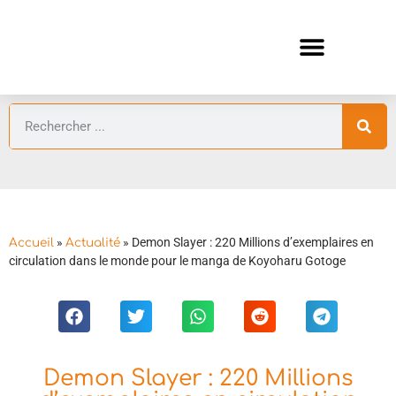
ANIMES AUTOMNE 2026 🍁
GUIDES ANIMES
»
»
Demon Slayer : 220 Millions d’exemplaires en
Accueil
Actualité
circulation dans le monde pour le manga de Koyoharu Gotoge
Demon Slayer : 220 Millions