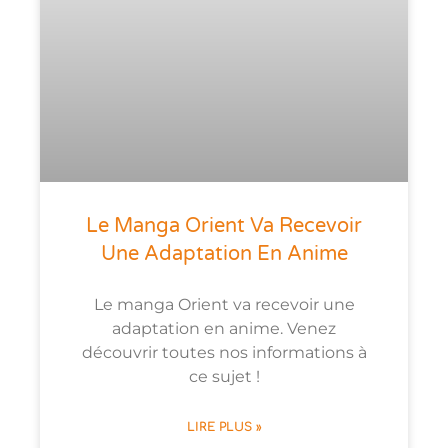
Le Manga Orient Va Recevoir
Une Adaptation En Anime
Le manga Orient va recevoir une
adaptation en anime. Venez
découvrir toutes nos informations à
ce sujet !
LIRE PLUS »