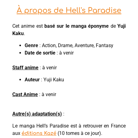
À propos de Hell's Paradise
Cet anime est
basé sur le manga éponyme
de
Yuji
Kaku
.
Genre
: Action, Drame, Aventure, Fantasy
Date de sortie
: à venir
Staff anime
: à venir
Auteur
: Yuji Kaku
Cast Anime
: à venir
Autre(s) adaptation(s)
:
Le manga Hell’s Paradise est à retrouver en France
aux
(10 tomes à ce jour).
éditions Kazé