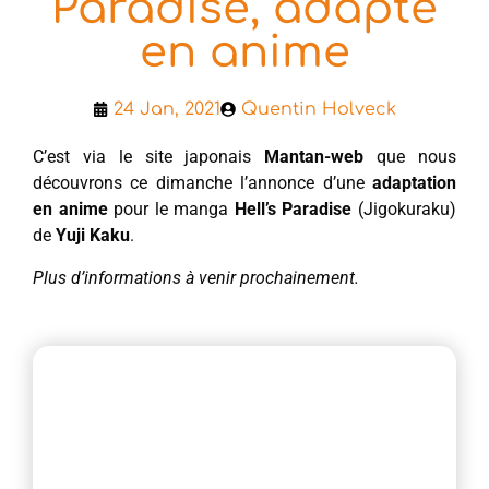
Paradise, adapté
en anime
24 Jan, 2021
Quentin Holveck
C’est via le site japonais
Mantan-web
que nous
découvrons ce dimanche l’annonce d’une
adaptation
en anime
pour le manga
Hell’s Paradise
(Jigokuraku)
de
Yuji Kaku
.
Plus d’informations à venir prochainement.