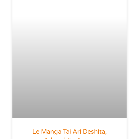
Le Manga Tai Ari Deshita,