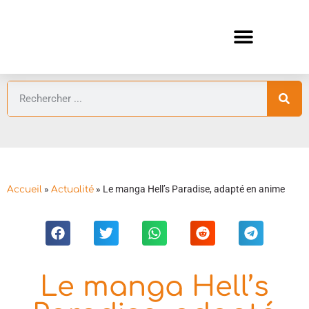
ANIMES AUTOMNE 2026 🍁
GUIDES ANIMES
»
»
Le manga Hell’s Paradise, adapté en anime
Accueil
Actualité
Le manga Hell’s