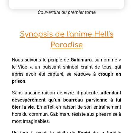
Couverture du premier tome
Synopsis de l'anime Hell's
Paradise
Nous suivons le périple de
Gabimaru
, surnommé «
le Vide », un puissant shinobi craint de tous, qui
après avoir été capturé, se retrouve à
croupir en
prison
.
Sans aucune raison de vivre, il patiente,
attendant
désespérément qu’un bourreau parvienne à lui
ôter la vie
. En effet, en raison de son entraînement
hors du commun, Gabimaru résiste aux pires mise à
mort imaginables.
Un jour, il reçoit la visite de
Sagiri
de la famille