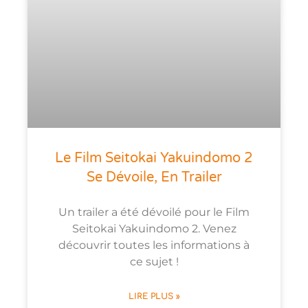
Le Film Seitokai Yakuindomo 2
Se Dévoile, En Trailer
Un trailer a été dévoilé pour le Film
Seitokai Yakuindomo 2. Venez
découvrir toutes les informations à
ce sujet !
LIRE PLUS »