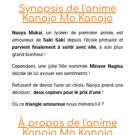
Synopsis de l'anime
Kanojo Mo Kanojo
Naoya Mukai
, un lycéen de première année, est
amoureux de
Saki Saki
depuis l’école primaire et
parvient finalement à sortir avec elle
, à son plus
grand bonheur !
Cependant, une jolie fille nommée
Minase Nagisa
décide de lui avouer ses sentiments !
Refusant de devoir faire un choix, Naoya prend une
décision :
deux copines pour le prix d’une
!
Où ce
triangle amoureux
nous mènera-t-il ?
À propos de l'anime
Kanojo Mo Kanojo