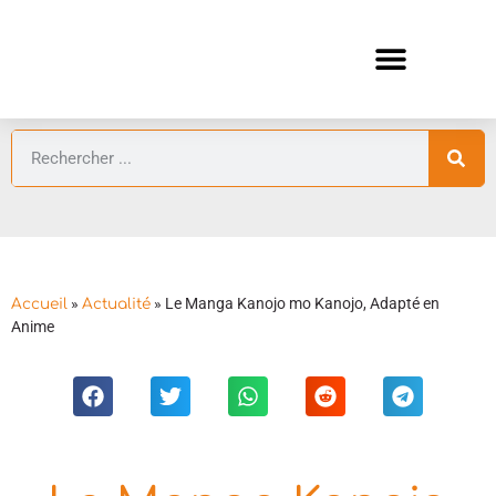
ANIMES AUTOMNE 2026 🍁
GUIDES ANIMES
»
»
Le Manga Kanojo mo Kanojo, Adapté en
Accueil
Actualité
Anime