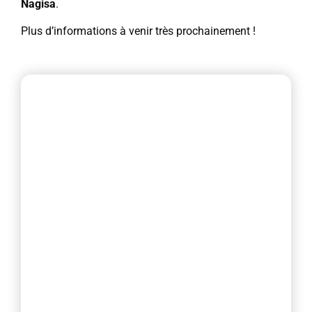
Nagisa
.
Plus d’informations à venir très prochainement !