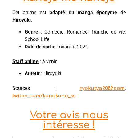
Cet anime est
adapté du manga éponyme
de
Hiroyuki
.
Genre
: Comédie, Romance, Tranche de vie,
School Life
Date de sortie
: courant 2021
Staff anime
: à venir
Auteur
: Hiroyuki
Sources :
,
ryokutya2089.com
twitter.com/kanokano_kc
Votre avis nous
intéresse !