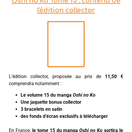
Oshi no Ko Tome 15 : contenu de
l'édition collector
L’édition collector, proposée au prix de
11,50 €
comprendra notamment :
Le volume 15 du manga
Oshi no Ko
Une jaquette bonus collector
3 bracelets en satin
des fonds d’écran exclusifs à télécharger
En France,
le tome 15 du manga
Oshi no Ko
sortira le