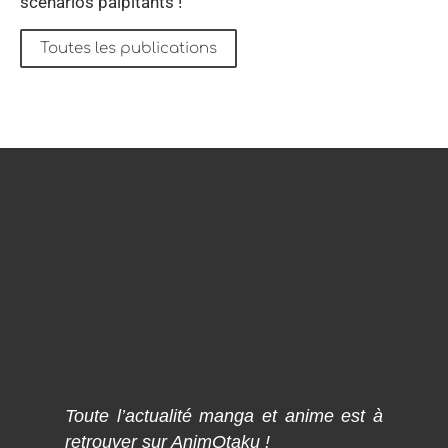
scénarios palpitants !
Toutes les publications
Toute l’actualité manga et anime est à
retrouver sur AnimOtaku !