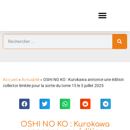
ANIMES AUTOMNE 2026 🍁
GUIDES ANIMES
»
»
OSHI NO KO : Kurokawa annonce une édition
Accueil
Actualité
collector limitée pour la sortie du tome 15 le 3 juillet 2025
OSHI NO KO : Kurokawa