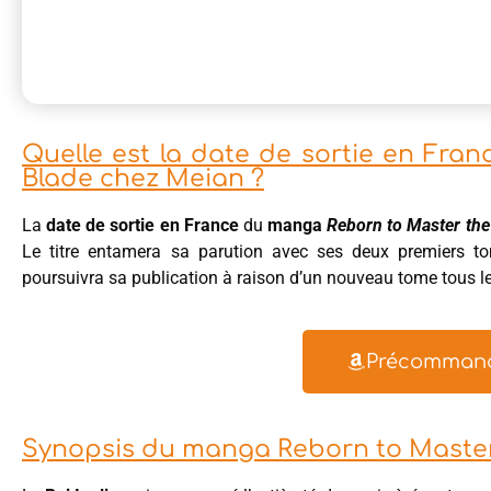
Quelle est la date de sortie en Fr
Blade chez Meian ?
La
date de sortie en France
du
manga
Reborn to Master the
Le titre entamera sa parution avec ses deux premiers t
poursuivra sa publication à raison d’un nouveau tome tous l
Précommande
Synopsis du manga Reborn to Master