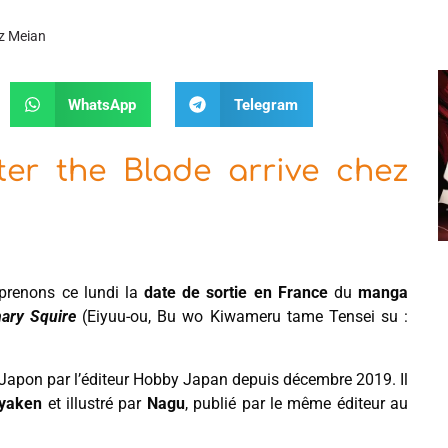
ez Meian
WhatsApp
Telegram
r the Blade arrive chez
renons ce lundi la
date de sortie en France
du
manga
nary Squire
(Eiyuu-ou, Bu wo Kiwameru tame Tensei su :
u Japon par l’éditeur Hobby Japan depuis décembre 2019. Il
yaken
et illustré par
Nagu
, publié par le même éditeur au