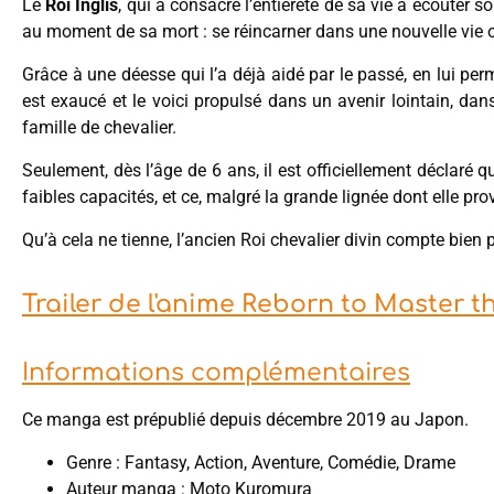
Le
Roi Inglis
, qui a consacré l’entièreté de sa vie à écouter 
au moment de sa mort : se réincarner dans une nouvelle vie où
Grâce à une déesse qui l’a déjà aidé par le passé, en lui pe
est exaucé et le voici propulsé dans un avenir lointain, dan
famille de chevalier.
Seulement, dès l’âge de 6 ans, il est officiellement déclaré 
faibles capacités, et ce, malgré la grande lignée dont elle prov
Qu’à cela ne tienne, l’ancien Roi chevalier divin compte bien p
Trailer de l'anime Reborn to Master t
Informations complémentaires
Ce manga est prépublié depuis décembre 2019 au Japon.
Genre : Fantasy, Action, Aventure, Comédie, Drame
Auteur manga : Moto Kuromura