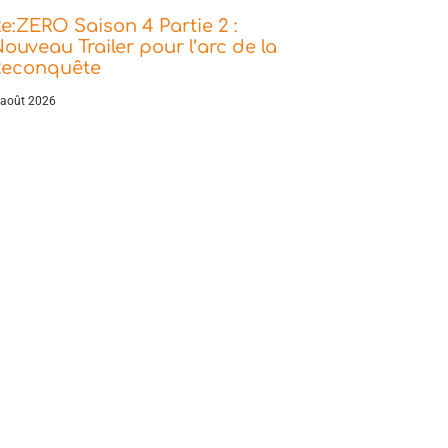
e:ZERO Saison 4 Partie 2 :
ouveau Trailer pour l’arc de la
Reconquête
 août 2026