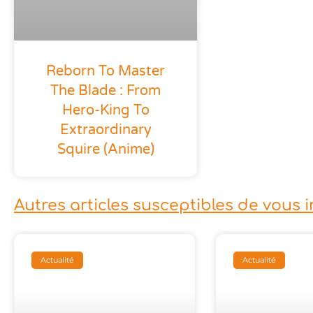
Reborn To Master
The Blade : From
Hero-King To
Extraordinary
Squire (anime)
Autres articles susceptibles de vous 
Actualité
Actualité