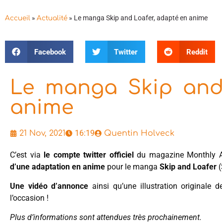
»
»
Le manga Skip and Loafer, adapté en anime
Accueil
Actualité
Facebook
Twitter
Reddit
Le manga Skip and
anime
16:19
21 Nov, 2021
Quentin Holveck
C’est via
le compte twitter officiel
du magazine Monthly A
d’une adaptation en anime
pour le manga
Skip and Loafer
(
Une vidéo d’annonce
ainsi qu’une illustration originale
l’occasion !
Plus d’informations sont attendues très prochainement.