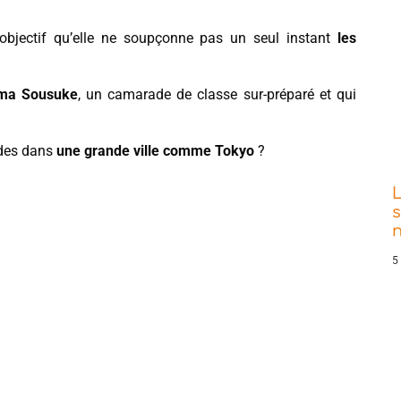
 objectif qu’elle ne soupçonne pas un seul instant
les
ma Sousuke
, un camarade de classe sur-préparé et qui
udes dans
une grande ville comme Tokyo
?
s
5