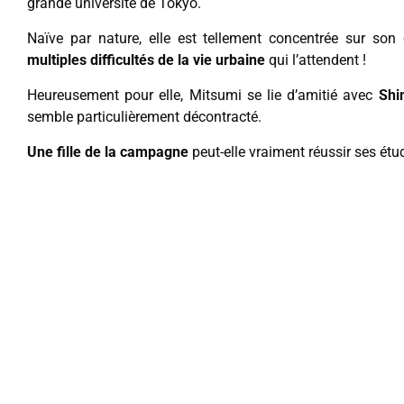
grande université de Tokyo.
Naïve par nature, elle est tellement concentrée sur son
multiples difficultés de la vie urbaine
qui l’attendent !
Heureusement pour elle, Mitsumi se lie d’amitié avec
Shi
semble particulièrement décontracté.
Une fille de la campagne
peut-elle vraiment réussir ses ét