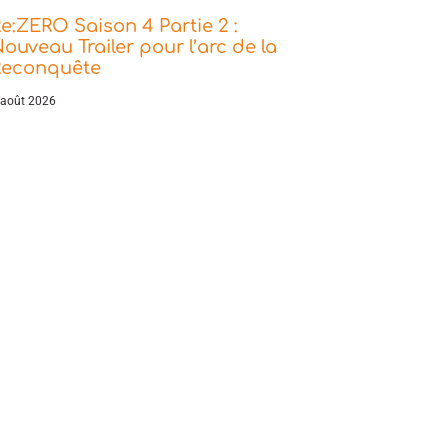
e:ZERO Saison 4 Partie 2 :
ouveau Trailer pour l’arc de la
Reconquête
 août 2026