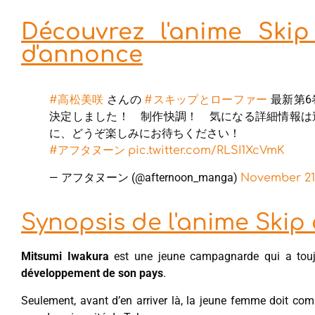
Découvrez l'anime Skip
d'annonce
さんの
最新第6
#高松美咲
#スキップとローファー
決定しました！ 制作快調！ 気になる詳細情報は
に、どうぞ楽しみにお待ちください！
#アフタヌーン
pic.twitter.com/RLSI1XcVmK
— アフタヌーン (@afternoon_manga)
November 21,
Synopsis de l'anime Skip
Mitsumi Iwakura
est une jeune campagnarde qui a touj
développement de son pays
.
Seulement, avant d’en arriver là, la jeune femme doit c