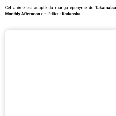
Cet anime est adapté du manga éponyme de
Takamatsu
Monthly Afternoon
de l’éditeur
Kodansha
.