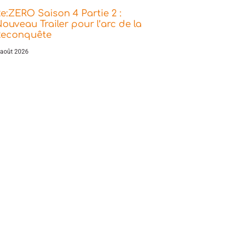
e:ZERO Saison 4 Partie 2 :
ouveau Trailer pour l’arc de la
Reconquête
 août 2026