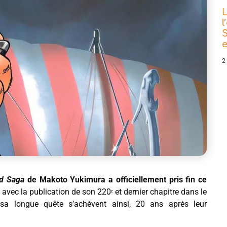
L
l
S
e
2
d
Saga
de Makoto Yukimura a officiellement pris fin ce
 avec la publication de son 220ᵉ et dernier chapitre dans le
 sa longue quête s’achèvent ainsi, 20 ans après leur