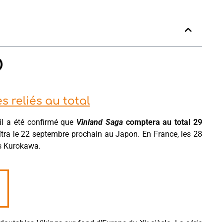
 reliés au total
il a été confirmé que
Vinland Saga
comptera au total 29
aîtra le 22 septembre prochain au Japon. En France, les 28
ns Kurokawa.