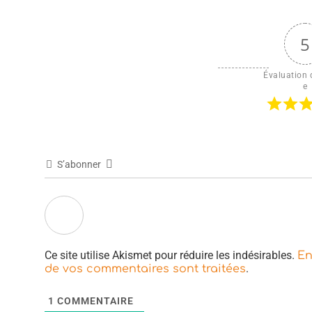
5
Évaluation d
e
S’abonner
Ce site utilise Akismet pour réduire les indésirables.
En
.
de vos commentaires sont traitées
1
COMMENTAIRE