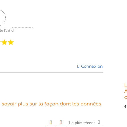
e l'articl
Connexion
L
A
o
 savoir plus sur la façon dont les données
4
Le plus récent