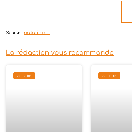
Source :
natalie.mu
La rédaction vous recommande
Actualité
Actualité