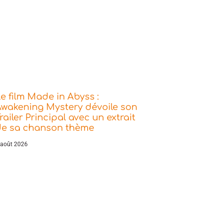
e film Made in Abyss :
wakening Mystery dévoile son
railer Principal avec un extrait
de sa chanson thème
 août 2026