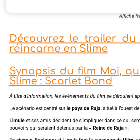
Affiche f
Découvrez le trailer du
réincarne en Slime
Synopsis du film Moi, q
Slime : Scarlet Bond
À titre d’information, les évènements du film se déroulent a
Le scénario est centré sur
le pays de Raja
, situé à l’ouest d
Limule
et ses amis décident de s’impliquer dans ce qui se
pouvoirs qui seraient détenus par la
« Reine de Raja »
.