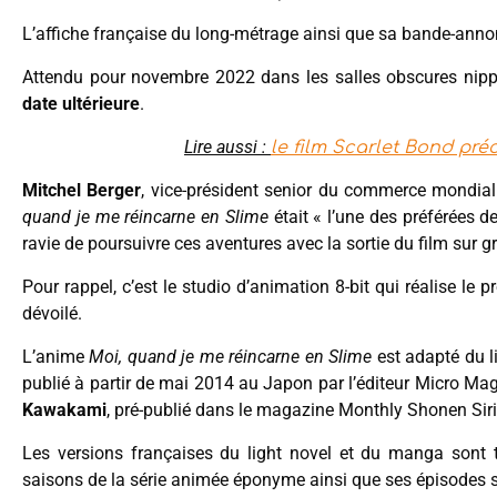
L’affiche française du long-métrage ainsi que sa bande-anno
Attendu pour novembre 2022 dans les salles obscures nip
date ultérieure
.
Lire aussi :
le film Scarlet Bond pré
Mitchel Berger
, vice-président senior du commerce mondial
quand je me réincarne en Slime
était « l’une des préférées de
ravie de poursuivre ces aventures avec la sortie du film sur g
Pour rappel, c’est le studio d’animation 8-bit qui réalise le 
dévoilé.
L’anime
Moi, quand je me réincarne en Slime
est adapté du l
publié à partir de mai 2014 au Japon par l’éditeur Micro Ma
Kawakami
, pré-publié dans le magazine Monthly Shonen Sir
Les versions françaises du light novel et du manga sont 
saisons de la série animée éponyme ainsi que ses épisodes s