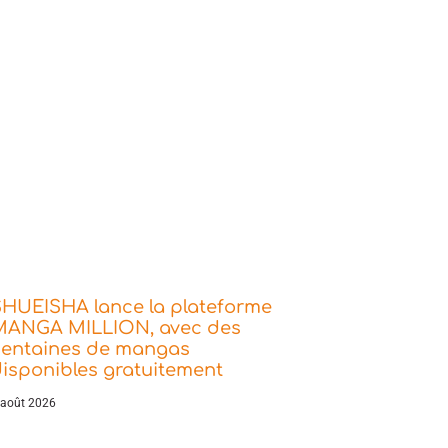
SHUEISHA lance la plateforme
MANGA MILLION, avec des
centaines de mangas
isponibles gratuitement
 août 2026