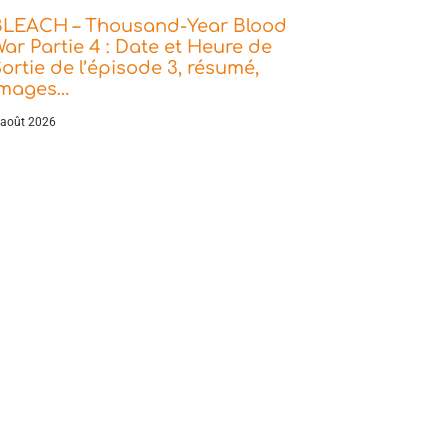
BLEACH – Thousand-Year Blood
ar Partie 4 : Date et Heure de
ortie de l’épisode 3, résumé,
images…
 août 2026