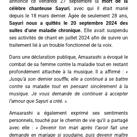
annoncé ce vendredi 27 septembre la
mort de la
célèbre chanteuse Sayuri
, avec qui il était marié
depuis le 18 mars dernier. Âgée de seulement 28 ans,
Sayuri nous a quittés le 20 septembre 2024 des
suites d’une maladie chronique.
Elle avait suspendu
ses activités de chant en juillet 2024 afin de suivre un
traitement lié à un trouble fonctionnel de la voix.
Dans une déclaration publique, Amaarashi a évoqué le
combat de sa femme contre la maladie tout en restant
profondément attachée à la musique. Il a affirmé :
«
Jusqu’à son dernier souffle, elle a continué à se battre
contre sa maladie tout en pensant sincèrement à la
musique. Je vous demande de continuer à accepter
l’amour que Sayuri a créé. »
.
Amaarashi a également exprimé ses sentiments
personnels, touché par le chemin de vie qu’il a partagé
avec elle :
« Devenir ton mari après t’avoir fait une
demande en mariage si soudaine, puis devenir maître