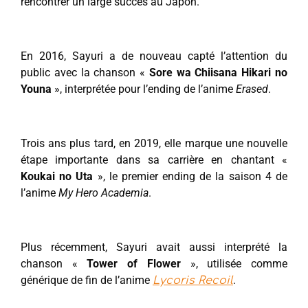
rencontrer un large succès au Japon.
En 2016, Sayuri a de nouveau capté l’attention du
public avec la chanson «
Sore wa Chiisana Hikari no
Youna
», interprétée pour l’ending de l’anime
Erased
.
Trois ans plus tard, en 2019, elle marque une nouvelle
étape importante dans sa carrière en chantant «
Koukai no Uta
», le premier ending de la saison 4 de
l’anime
My Hero Academia
.
Plus récemment, Sayuri avait aussi interprété la
chanson «
Tower of Flower
», utilisée comme
générique de fin de l’anime
.
Lycoris Recoil