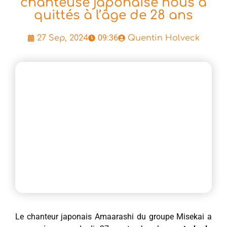
chanteuse japonaise nous a
quittés à l’âge de 28 ans
09:36
27 Sep, 2024
Quentin Holveck
Le chanteur japonais Amaarashi du groupe Misekai a