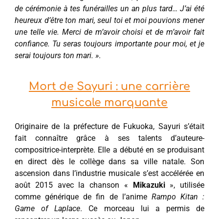
de cérémonie à tes funérailles un an plus tard… J’ai été
heureux d’être ton mari, seul toi et moi pouvions mener
une telle vie. Merci de m’avoir choisi et de m’avoir fait
confiance. Tu seras toujours importante pour moi, et je
serai toujours ton mari. »
.
Mort de Sayuri : une carrière
musicale marquante
Originaire de la préfecture de Fukuoka, Sayuri s’était
fait connaître grâce à ses talents d’auteure-
compositrice-interprète. Elle a débuté en se produisant
en direct dès le collège dans sa ville natale. Son
ascension dans l’industrie musicale s’est accélérée en
août 2015 avec la chanson «
Mikazuki
», utilisée
comme générique de fin de l’anime
Rampo Kitan :
Game of Laplace
. Ce morceau lui a permis de