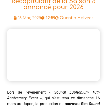
Récapitulatif de la Saison 3
annoncé pour 2026
12:59
16 Mar, 2025
Quentin Holveck
Lors de l’événement «
Sound! Euphonium 10th
Anniversary Event
», qui s’est tenu ce dimanche 16
mars au Japon, la production du
nouveau film
Sound