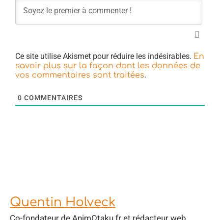
Ce site utilise Akismet pour réduire les indésirables.
En
savoir plus sur la façon dont les données de
.
vos commentaires sont traitées
0
COMMENTAIRES
Quentin Holveck
Co-fondateur de AnimOtaku.fr et rédacteur web