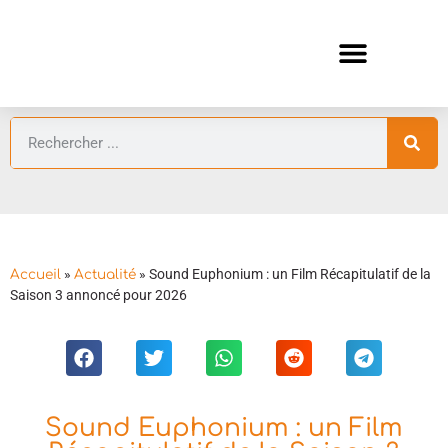
ANIMES AUTOMNE 2026 🍁
GUIDES ANIMES
»
»
Sound Euphonium : un Film Récapitulatif de la
Accueil
Actualité
Saison 3 annoncé pour 2026
Sound Euphonium : un Film