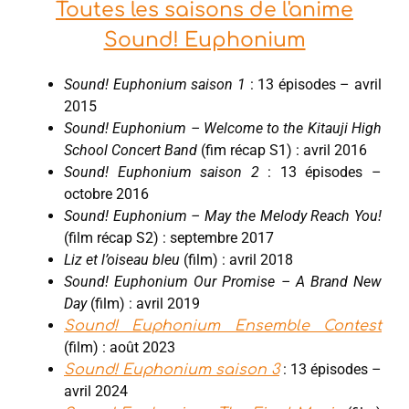
Toutes les saisons de l'anime
Sound! Euphonium
Sound! Euphonium saison 1
: 13 épisodes – avril
2015
Sound! Euphonium – Welcome to the Kitauji High
School Concert Band
(fim récap S1) : avril 2016
Sound! Euphonium saison 2
: 13 épisodes –
octobre 2016
Sound! Euphonium – May the Melody Reach You!
(film récap S2) : septembre 2017
Liz et l’oiseau bleu
(film) : avril 2018
Sound! Euphonium Our Promise – A Brand New
Day
(film) : avril 2019
Sound! Euphonium Ensemble Contest
(film) : août 2023
: 13 épisodes –
Sound! Euphonium saison 3
avril 2024