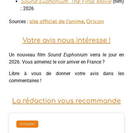
(film)
Sound Euphonium, The Final Movie
: 2026
Sources :
,
site officiel de l’anime
Oricon
Votre avis nous intéresse !
Un nouveau film
Sound Euphonium
verra le jour en
2026. Vous aimeriez le voir arriver en France ?
Libre à vous de donner votre avis dans les
commentaires !
La rédaction vous recommande
Actualité