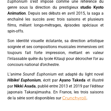
Euphonium
s’est imposé comme une référence du
genre sous la direction du prestigieux
studio Kyoto
Animation
. Depuis ses débuts en avril 2015, la saga a
enchaîné les succès avec trois saisons et plusieurs
films, mêlant longs-métrages, épisodes spéciaux et
spin-offs.
Son identité visuelle éclatante, sa direction artistique
soignée et ses compositions musicales immersives ont
toujours fait forte impression, mettant en valeur
l’inlassable quête du lycée Kitauji pour décrocher l’or au
concours national d’orchestre.
L’anime
Sound! Euphonium
est adapté du light novel
Hibike! Euphonium
, écrit par
Ayano Takeda
et illustré
par
Nikki Asada
, publié entre 2013 et 2019 par l’éditeur
japonais Takarajimasha. En France, les trois saisons
de la série sont disponibles sur
.
Crunchyroll