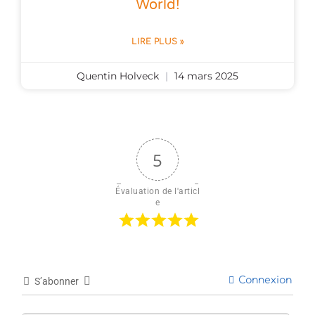
World!
LIRE PLUS »
Quentin Holveck
14 mars 2025
5
Évaluation de l'articl
e
Connexion
S’abonner