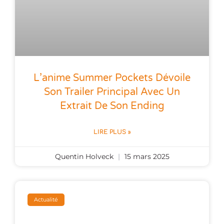
L’anime Summer Pockets Dévoile
Son Trailer Principal Avec Un
Extrait De Son Ending
LIRE PLUS »
Quentin Holveck
15 mars 2025
Actualité