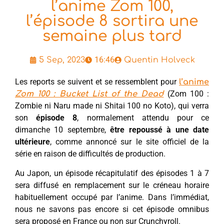
l’anime Zom 100,
l’épisode 8 sortira une
semaine plus tard
16:46
5 Sep, 2023
Quentin Holveck
Les reports se suivent et se ressemblent pour
l’anime
(Zom 100 :
Zom 100 : Bucket List of the Dead
Zombie ni Naru made ni Shitai 100 no Koto), qui verra
son
épisode 8
, normalement attendu pour ce
dimanche 10 septembre,
être repoussé à une date
ultérieure
, comme annoncé sur le site officiel de la
série en raison de difficultés de production.
Au Japon, un épisode récapitulatif des épisodes 1 à 7
sera diffusé en remplacement sur le créneau horaire
habituellement occupé par l’anime. Dans l’immédiat,
nous ne savons pas encore si cet épisode omnibus
sera proposé en France ou non sur Crunchyroll.