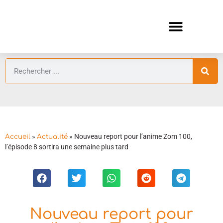
ANIMES AUTOMNE 2026 🍁
GUIDES ANIMES
»
»
Nouveau report pour l’anime Zom 100,
Accueil
Actualité
l’épisode 8 sortira une semaine plus tard
Nouveau report pour