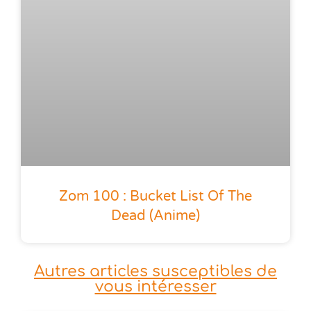
Zom 100 : Bucket List Of The
Dead (anime)
Autres articles susceptibles de
vous intéresser