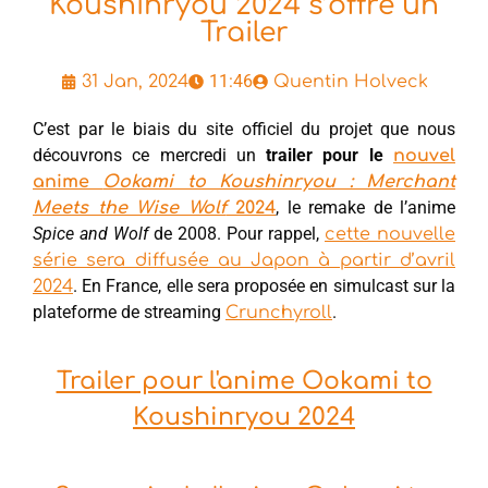
Koushinryou 2024 s’offre un
Trailer
11:46
31 Jan, 2024
Quentin Holveck
C’est par le biais du site officiel du projet que nous
découvrons ce mercredi un
trailer pour le
nouvel
anime
Ookami to Koushinryou : Merchant
, le remake de l’anime
Meets the Wise Wolf
2024
Spice and Wolf
de 2008. Pour rappel,
cette nouvelle
série sera diffusée au Japon à partir d’avril
. En France, elle sera proposée en simulcast sur la
2024
plateforme de streaming
.
Crunchyroll
Trailer pour l'anime Ookami to
Koushinryou 2024