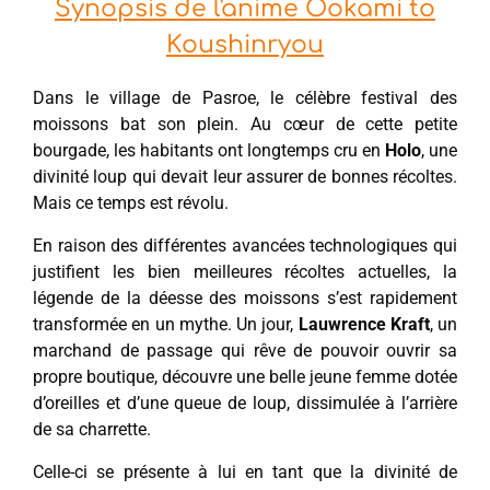
Synopsis de l'anime Ookami to
Koushinryou
Dans le village de Pasroe, le célèbre festival des
moissons bat son plein. Au cœur de cette petite
bourgade, les habitants ont longtemps cru en
Holo
, une
divinité loup qui devait leur assurer de bonnes récoltes.
Mais ce temps est révolu.
En raison des différentes avancées technologiques qui
justifient les bien meilleures récoltes actuelles, la
légende de la déesse des moissons s’est rapidement
transformée en un mythe. Un jour,
Lauwrence
Kraft
, un
marchand de passage qui rêve de pouvoir ouvrir sa
propre boutique, découvre une belle jeune femme dotée
d’oreilles et d’une queue de loup, dissimulée à l’arrière
de sa charrette.
Celle-ci se présente à lui en tant que la divinité de