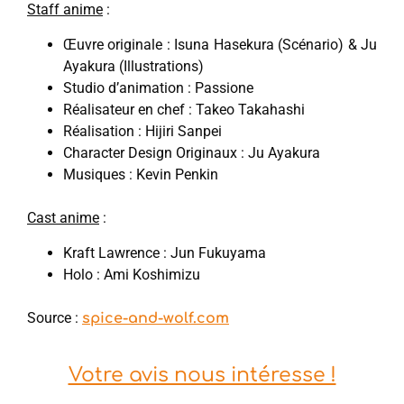
Staff anime
:
Œuvre originale : Isuna Hasekura (Scénario) & Ju
Ayakura (Illustrations)
Studio d’animation : Passione
Réalisateur en chef : Takeo Takahashi
Réalisation : Hijiri Sanpei
Character Design Originaux : Ju Ayakura
Musiques : Kevin Penkin
Cast anime
:
Kraft Lawrence : Jun Fukuyama
Holo : Ami Koshimizu
Source :
spice-and-wolf.com
Votre avis nous intéresse !