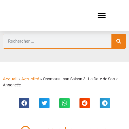
ANIMES AUTOMNE 2026 🍁
GUIDES ANIMES
»
»
Osomatsu-san Saison 3 | La Date de Sortie
Accueil
Actualité
Annoncée