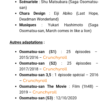
Scénariste
: Shu Matsubara (Saga Osomatsu-
san)
Chara Design
: Eiji Abiko (Last Hope,
Deadman Wonderland)
Musiques
: Yukari Hashimoto (Saga
Osomatsu-san, March comes in like a lion)
Autres adaptations
:
Osomatsu-san (S1)
: 25 épisodes –
2015/2016 –
Crunchyroll
Osomatsu-san (S2)
: 25 épisodes –
2017/2018 –
Crunchyroll
Osomatsu-san 3,5
: 1 épisode spécial – 2016
–
Crunchyroll
Osomatsu-san The Movie
: Film (1h48) –
2019 –
Crunchyroll
Osomatsu-san (S3)
: 12/10/2020