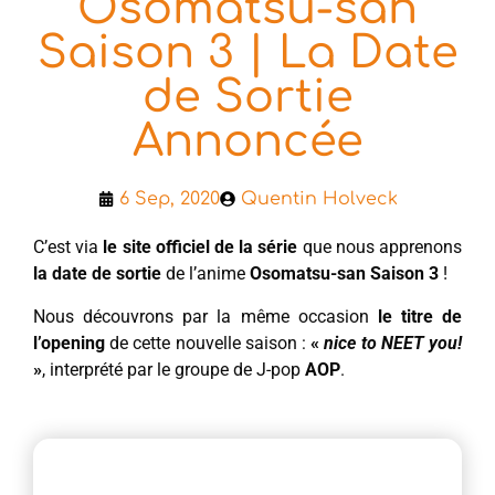
Osomatsu-san
Saison 3 | La Date
de Sortie
Annoncée
6 Sep, 2020
Quentin Holveck
C’est via
le site officiel de la série
que nous apprenons
la date de sortie
de l’anime
Osomatsu-san Saison 3
!
Nous découvrons par la même occasion
le titre de
l’opening
de cette nouvelle saison :
«
nice to NEET you!
»
, interprété par le groupe de J-pop
AOP
.