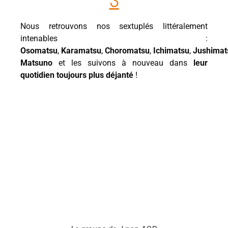
3
Nous retrouvons nos sextuplés littéralement
intenables :
Osomatsu
,
Karamatsu
,
Choromatsu
,
Ichimatsu
,
Jushima
Matsuno
et les suivons à nouveau dans
leur
quotidien toujours plus déjanté
!