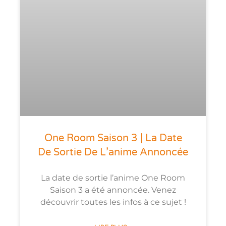
One Room Saison 3 | La Date
De Sortie De L’anime Annoncée
La date de sortie l’anime One Room
Saison 3 a été annoncée. Venez
découvrir toutes les infos à ce sujet !