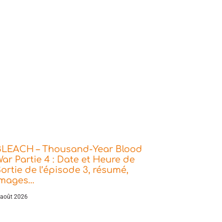
BLEACH – Thousand-Year Blood
ar Partie 4 : Date et Heure de
ortie de l’épisode 3, résumé,
images…
 août 2026