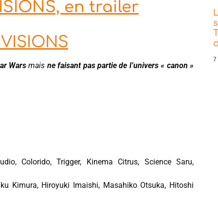
SIONS, en trailer
s
T
 VISIONS
d
7
tar Wars
mais
ne faisant pas partie de l’univers « canon »
o, Colorido, Trigger, Kinema Citrus, Science Saru,
ku Kimura, Hiroyuki Imaishi, Masahiko Otsuka, Hitoshi