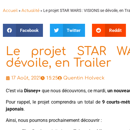
»
»
Le projet STAR WARS : VISIONS se dévoile, en Tra
Accueil
Actualité
Facebook
Twitter
Reddit
Le projet STAR W
dévoile, en Trailer
15:25
17 Août, 2021
Quentin Holveck
C’est via
Disney+
que nous découvrons, ce mardi,
un nouveau
Pour rappel, le projet comprendra un total de
9 courts-mét
japonais
.
Ainsi, nous pourrons prochainement découvrir :