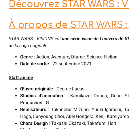
Découvrez STAR WARS : VI
À propos de STAR WARS :
STAR WARS : VISIONS est
une série issue de l’univers de S
de la saga originale.
Genre
: Action, Aventure, Drame, Science-Fiction
Date de sortie
: 22 septembre 2021
Staff anime
:
Œuvre originale
: George Lucas
Studios d’animation
: Kamikaze Douga, Geno Studi
Production I.G.
Réalisateurs
: Takanobu Mizuno, Yuuki Igarashi, Ta
Haga, Eunyoung Choi, Abel Gongora, Kenji Kamiyama
Chara Design
: Takashi Okazaki, Takafumi Hori