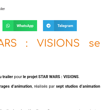
iler
WhatsApp
Telegram
ARS : VISIONS se
 trailer
pour
le projet STAR WARS : VISIONS
.
rages d’animation
, réalisés par
sept studios d’animation