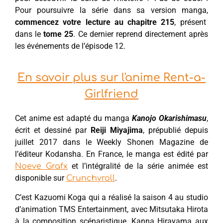
Pour poursuivre la série dans sa version manga,
commencez votre lecture au chapitre 215
, présent
dans le
tome 25
. Ce dernier reprend directement après
les événements de l’épisode 12.
En savoir plus sur l'anime Rent-a-
Girlfriend
Cet anime est adapté du manga
Kanojo Okarishimasu
,
écrit et dessiné par
Reiji Miyajima
, prépublié depuis
juillet 2017 dans le Weekly Shonen Magazine de
l’éditeur Kodansha. En France, le manga est édité par
et l’intégralité de la série animée est
Noeve Grafx
disponible sur
.
Crunchyroll
C’est Kazuomi Koga qui a réalisé la saison 4 au studio
d’animation TMS Entertainment, avec Mitsutaka Hirota
à la composition scénaristique, Kanna Hirayama aux