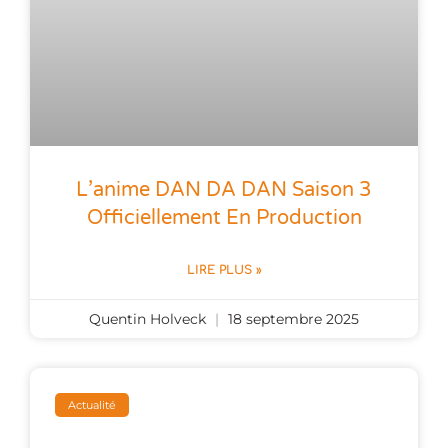
L’anime DAN DA DAN Saison 3
Officiellement En Production
LIRE PLUS »
Quentin Holveck
18 septembre 2025
Actualité