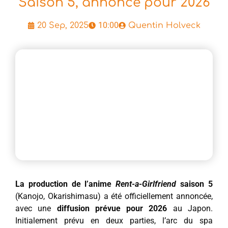
Saison 5, annoncé pour 2026
10:00
20 Sep, 2025
Quentin Holveck
La production de l’anime
Rent-a-Girlfriend
saison 5
(Kanojo, Okarishimasu) a été officiellement annoncée,
avec une
diffusion prévue pour 2026
au Japon.
Initialement prévu en deux parties, l’arc du spa