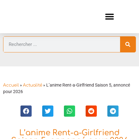
ANIMES AUTOMNE 2026 🍁
GUIDES ANIMES
»
»
L’anime Rent-a-Girlfriend Saison 5, annoncé
Accueil
Actualité
pour 2026
L’anime Rent-a-Girlfriend