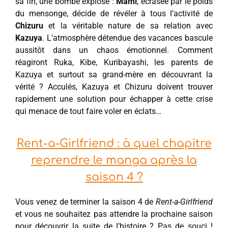
sa fin, une bombe explose :
Mami
, écrasée par le poids
du mensonge, décide de révéler à tous l’activité de
Chizuru
et la véritable nature de sa relation avec
Kazuya
. L’atmosphère détendue des vacances bascule
aussitôt dans un chaos émotionnel. Comment
réagiront Ruka, Kibe, Kuribayashi, les parents de
Kazuya et surtout sa grand-mère en découvrant la
vérité ? Acculés, Kazuya et Chizuru doivent trouver
rapidement une solution pour échapper à cette crise
qui menace de tout faire voler en éclats…
Rent-a-Girlfriend : à quel chapitre
reprendre le manga après la
saison 4 ?
Vous venez de terminer la saison 4 de
Rent-a-Girlfriend
et vous ne souhaitez pas attendre la prochaine saison
pour découvrir la suite de l’histoire ? Pas de souci !