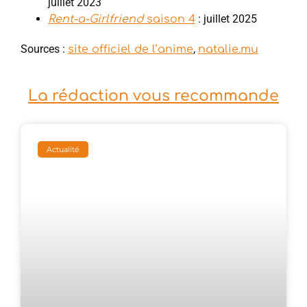
juillet 2023
: juillet 2025
Rent-a-Girlfriend
saison 4
Sources :
,
site officiel de l’anime
natalie.mu
La rédaction vous recommande
Actualité