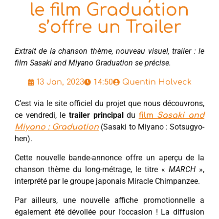
le film Graduation
s’offre un Trailer
Extrait de la chanson thème, nouveau visuel, trailer : le
film Sasaki and Miyano Graduation se précise.
14:50
13 Jan, 2023
Quentin Holveck
C’est via le site officiel du projet que nous découvrons,
ce vendredi, le
trailer principal
du
film
Sasaki and
(Sasaki to Miyano : Sotsugyo-
Miyano : Graduation
hen).
Cette nouvelle bande-annonce offre un aperçu de la
chanson thème du long-métrage, le titre «
MARCH
»,
interprété par le groupe japonais Miracle Chimpanzee.
Par ailleurs, une nouvelle affiche promotionnelle a
également été dévoilée pour l’occasion ! La diffusion