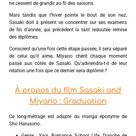
ne cessent de grandir au fil des saisons.
Mais tandis que l’hiver pointe le bout de son nez,
Sasaki doit à présent se concentrer sur ses examens
de fin d’année, qui précèdent la tant redoutée remise
des diplômes.
Conscient qu’une fois cette étape passée, il sera séparé
de celui qu’il aime, Miyano chérit chaque moment
passé aux côtés de Sasaki. Qu’adviendra-t-il de leur
relation une fois que ce dernier sera diplômé ?
À propos du film Sasaki and
Miyano : Graduation
Ce long-métrage est adapté du manga éponyme de
Sho Harusono.
Genre : Yaoi, Romance, School Life, Tranche de