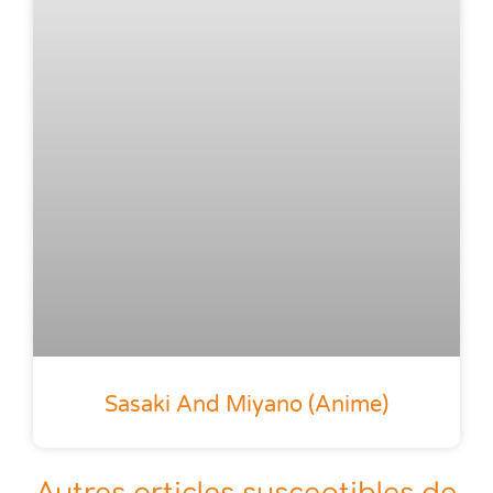
Sasaki And Miyano (anime)