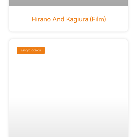
Hirano And Kagiura (film)
Encyclotaku