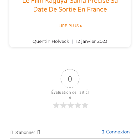
Le Film Kaguya-Sama Précise Sa
Date De Sortie En France
LIRE PLUS »
Quentin Holveck
12 janvier 2023
0
Évaluation de l'articl
e
Connexion
S’abonner