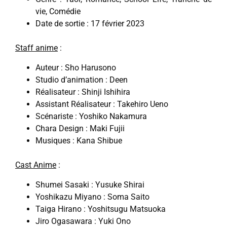
vie, Comédie
Date de sortie : 17 février 2023
Staff anime
:
Auteur : Sho Harusono
Studio d’animation : Deen
Réalisateur : Shinji Ishihira
Assistant Réalisateur : Takehiro Ueno
Scénariste : Yoshiko Nakamura
Chara Design : Maki Fujii
Musiques : Kana Shibue
Cast Anime
:
Shumei Sasaki : Yusuke Shirai
Yoshikazu Miyano : Soma Saito
Taiga Hirano : Yoshitsugu Matsuoka
Jiro Ogasawara : Yuki Ono