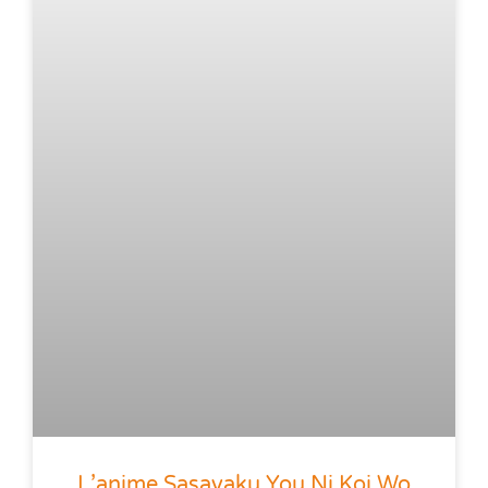
L’anime Sasayaku You Ni Koi Wo