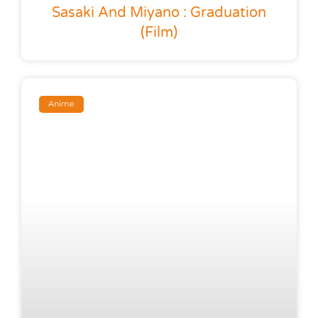
Sasaki And Miyano : Graduation
(film)
Anime