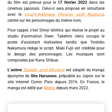
du film est prévue pour le
17 février 2023
dans les
cinémas japonais. Celui-ci sera proposé en simultané
avec le
,
court-métrage
Hirano and Kagiura
centré sur les personnages du même nom.
Pour rappel, c’est Shinji Ishihira qui réalise le projet au
studio d’animation Deen. Takehiro Ueno occupe le
poste d’assistant réalisateur tandis que Yoshiko
Nakamura rédige le script. Maki Fujii est créditée pour
le design des personnages. Les musiques sont
composées par Kana Shibue.
L’anime
est adapté du manga
Sasaki and Miyano
éponyme de
Sho Harusono
, prépublié au Japon sur le
site internet Comic Pixiv depuis 2016. En France, le
manga est édité par
depuis mars 2022.
Akata