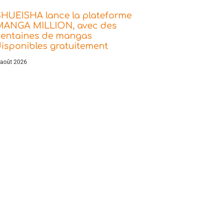
SHUEISHA lance la plateforme
MANGA MILLION, avec des
centaines de mangas
isponibles gratuitement
 août 2026