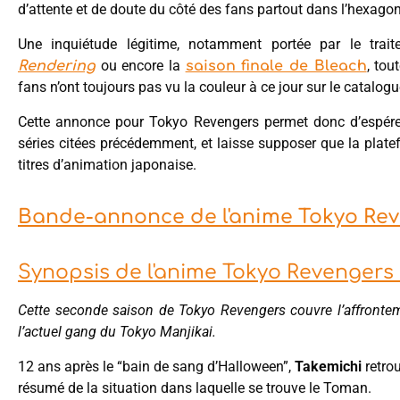
d’attente et de doute du côté des fans partout dans l’hexagon
Une inquiétude légitime, notamment portée par le trai
ou encore la
, to
Rendering
saison finale de Bleach
fans n’ont toujours pas vu la couleur à ce jour sur le catalogu
Cette annonce pour Tokyo Revengers permet donc d’espérer
séries citées précédemment, et laisse supposer que la platef
titres d’animation japonaise.
Bande-annonce de l'anime Tokyo Rev
Synopsis de l'anime Tokyo Revengers
Cette seconde saison de Tokyo Revengers couvre l’affronte
l’actuel gang du Tokyo Manjikai.
12 ans après le “bain de sang d’Halloween”,
Takemichi
retro
résumé de la situation dans laquelle se trouve le Toman.