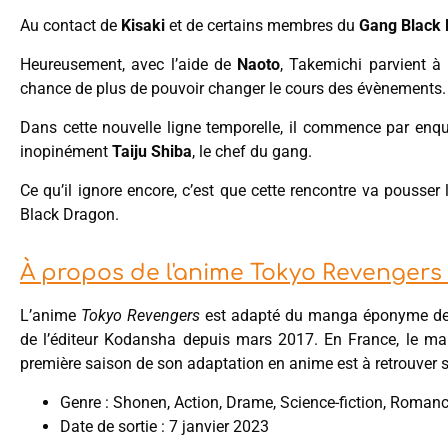
Au contact de
Kisaki
et de certains membres du
Gang Black
Heureusement, avec l’aide de
Naoto
, Takemichi parvient à 
chance de plus de pouvoir changer le cours des évènements.
Dans cette nouvelle ligne temporelle, il commence par enq
inopinément
Taiju Shiba
, le chef du gang.
Ce qu’il ignore encore, c’est que cette rencontre va pousser
Black Dragon.
À propos de l'anime Tokyo Revengers
L’anime
Tokyo Revengers
est adapté du manga éponyme d
de l’éditeur Kodansha depuis mars 2017. En France, le man
première saison de son adaptation en anime est à retrouver 
Genre : Shonen, Action, Drame, Science-fiction, Roman
Date de sortie : 7 janvier 2023