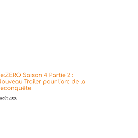
e:ZERO Saison 4 Partie 2 :
ouveau Trailer pour l’arc de la
Reconquête
 août 2026