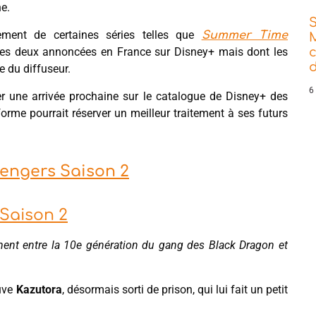
e.
tement de certaines séries telles que
Summer Time
utes deux annoncées en France sur Disney+ mais dont les
d
e du diffuseur.
6
 une arrivée prochaine sur le catalogue de Disney+ des
orme pourrait réserver un meilleur traitement à ses futurs
engers Saison 2
 Saison 2
ment entre la 10e génération du gang des Black Dragon et
uve
Kazutora
, désormais sorti de prison, qui lui fait un petit