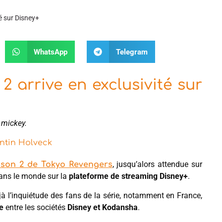
té sur Disney+
WhatsApp
Telegram
2 arrive en exclusivité sur
 mickey.
ntin Holveck
, jusqu’alors attendue sur
ison 2 de Tokyo Revengers
dans le monde sur la
plateforme de streaming Disney+
.
éjà l’inquiétude des fans de la série, notamment en France,
e
entre les sociétés
Disney et Kodansha
.