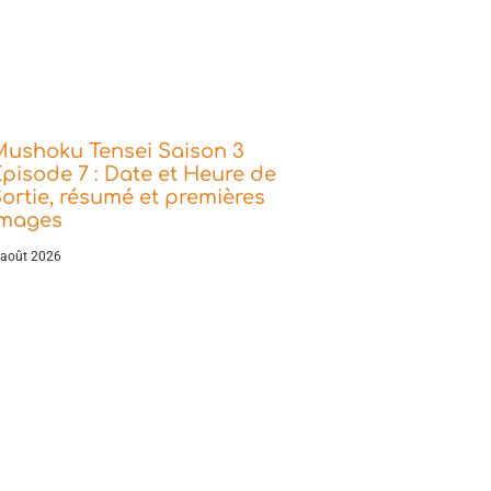
Mushoku Tensei Saison 3
pisode 7 : Date et Heure de
ortie, résumé et premières
images
 août 2026