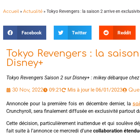
»
»
Tokyo Revengers : la saison 2 arrive en exclusivi
Accueil
Actualité
Facebook
Twitter
Reddit
Tokyo Revengers : la saison 
Disney+
Tokyo Revengers Saison 2 sur Disney+ : mikey débarque chez
09:21
Mis à jour le 06/01/2023
30 Nov, 2022
Que
Annoncée pour la première fois en décembre dernier, la
sa
Crunchyroll, sera finalement diffusée en exclusivité partout 
Cette décision, particulièrement inattendue et qui soulève d
fait suite à l’annonce ce mercredi d’une
collaboration étendu