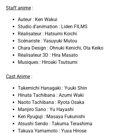
Staff anime
:
Auteur : Ken Wakui
Studio d’animation : Liden FILMS
Réalisateur : Hatsumi Koichi
Scénariste : Yasuyuki Mutou
Chara Design : Ohnuki Kenichi, Ota Keiko
Réalisateur 3D : Hira Masato
Musiques : Hiroaki Tsutsumi
Cast Anime
:
Takemichi Hanagaki : Yuuki Shin
Hinata Tachibana : Azumi Waki
Naoto Tachibana : Ryota Osaka
Manjiro Sano : Yu Hayashi
Ken Ryuguji : Masaya Fukunishi
Atsushi Sendo : Takuma Terashima
Takuya Yamamoto : Yuya Hirose