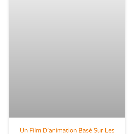
Un Film D’animation Basé Sur Les