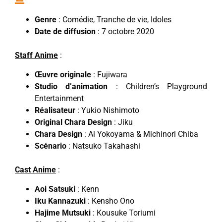
Genre
: Comédie, Tranche de vie, Idoles
Date de diffusion
: 7 octobre 2020
Staff Anime
:
Œuvre originale
: Fujiwara
Studio d’animation
: Children’s Playground
Entertainment
Réalisateur
: Yukio Nishimoto
Original Chara Design
: Jiku
Chara Design
: Ai Yokoyama & Michinori Chiba
Scénario
: Natsuko Takahashi
Cast Anime
:
Aoi Satsuki
: Kenn
Iku Kannazuki
: Kensho Ono
Hajime Mutsuki
: Kousuke Toriumi