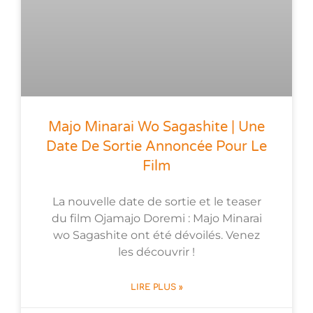
Majo Minarai Wo Sagashite | Une
Date De Sortie Annoncée Pour Le
Film
La nouvelle date de sortie et le teaser
du film Ojamajo Doremi : Majo Minarai
wo Sagashite ont été dévoilés. Venez
les découvrir !
LIRE PLUS »