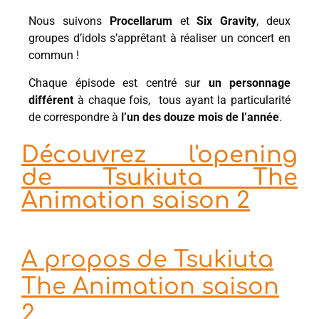
Nous suivons
Procellarum
et
Six Gravity
, deux
groupes d’idols s’apprêtant à réaliser un concert en
commun !
Chaque épisode est centré sur
un personnage
différent
à chaque fois, tous ayant la particularité
de correspondre à
l’un des douze mois de l’année
.
Découvrez l'opening
de Tsukiuta The
Animation saison 2
A propos de Tsukiuta
The Animation saison
2