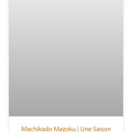
Machikado Mazoku | Une Saison