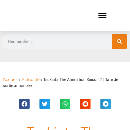
ANIMES AUTOMNE 2026 🍁
GUIDES ANIMES
»
»
Tsukiuta The Animation Saison 2 | Date de
Accueil
Actualité
sortie annoncée