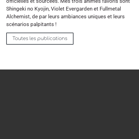
officielles et sourcées. Mes trois animes favoris sont
Shingeki no Kyojin, Violet Evergarden et Fullmetal
Alchemist, de par leurs ambiances uniques et leurs
scénarios palpitants !
Toutes les publications