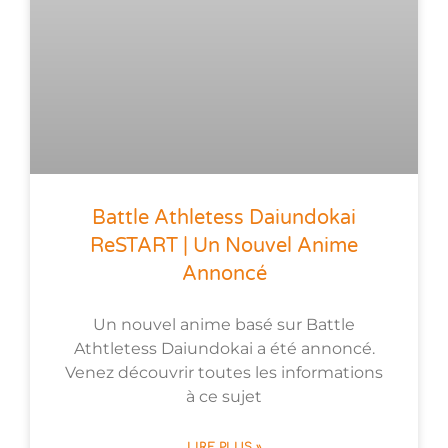
Battle Athletess Daiundokai
ReSTART | Un Nouvel Anime
Annoncé
Un nouvel anime basé sur Battle
Athtletess Daiundokai a été annoncé.
Venez découvrir toutes les informations
à ce sujet
LIRE PLUS »