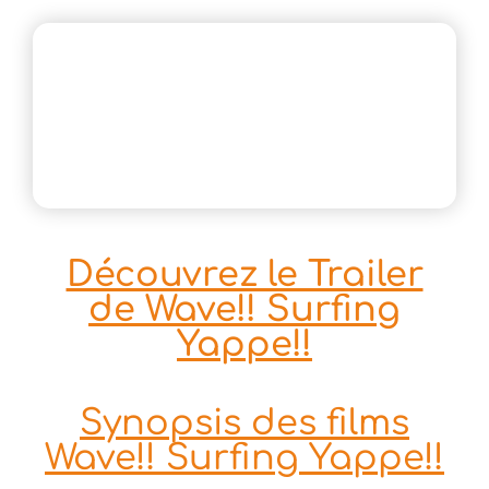
Découvrez le Trailer
de Wave!! Surfing
Yappe!!
Synopsis des films
Wave!! Surfing Yappe!!