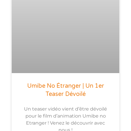
Umibe No Étranger | Un 1er
Teaser Dévoilé
Un teaser vidéo vient d’être dévoilé
pour le film d’animation Umibe no
Etranger ! Venez le découvrir avec
nous !