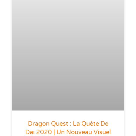
Dragon Quest : La Quête De
Dai 2020 | Un Nouveau Visuel