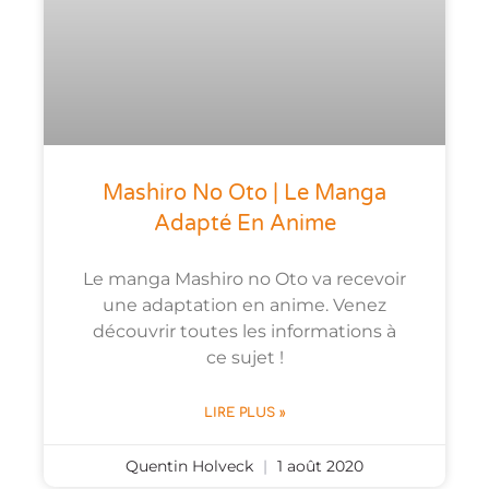
Mashiro No Oto | Le Manga
Adapté En Anime
Le manga Mashiro no Oto va recevoir
une adaptation en anime. Venez
découvrir toutes les informations à
ce sujet !
LIRE PLUS »
Quentin Holveck
1 août 2020