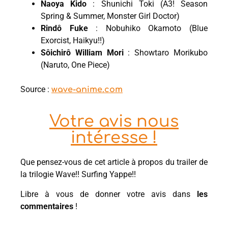
Naoya Kido
: Shunichi Toki (A3! Season
Spring & Summer, Monster Girl Doctor)
Rindô Fuke
: Nobuhiko Okamoto (Blue
Exorcist, Haikyu!!)
Sôichirô William Mori
: Showtaro Morikubo
(Naruto, One Piece)
Source :
wave-anime.com
Votre avis nous
intéresse !
Que pensez-vous de cet article à propos du trailer de
la trilogie Wave!! Surfing Yappe!!
Libre à vous de donner votre avis dans
les
commentaires
!