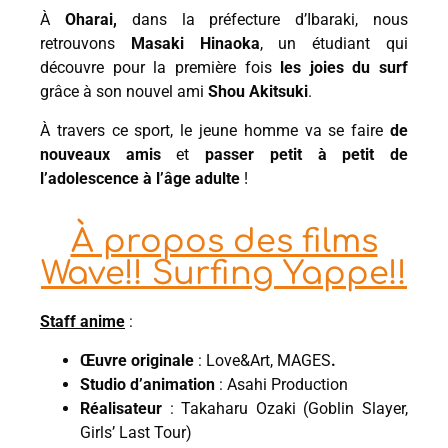
À
Oharai,
dans la préfecture d’Ibaraki, nous
retrouvons
Masaki Hinaoka
, un étudiant qui
découvre pour la première fois
les joies du surf
grâce à son nouvel ami
Shou Akitsuki
.
À travers ce sport, le jeune homme va se faire
de
nouveaux amis
et
passer petit à petit de
l’adolescence à l’âge adulte
!
À propos des films
Wave!! Surfing Yappe!!
Staff anime
:
Œuvre originale
: Love&Art, MAGES
.
Studio d’animation
: Asahi Production
Réalisateur
: Takaharu Ozaki (Goblin Slayer,
Girls’ Last Tour)