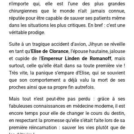
n’importe qui, elle est l’une des plus grandes
chirurgiennes que le monde n’ait jamais connue,
réputée pour être capable de sauver ses patients même
dans les situations les plus critiques. En bref : c’est une
véritable prodige.
Suite à un tragique accident d’avion, Jihyun se réveille
en tant qu’
Elise de Clorance
, l’épouse hautaine, jalouse
et cupide de l’
Empereur Linden de Romanoff
, mais
surtout, celle qu’elle était dans sa toute première vie !
Très vite, la panique s’empare d’Elise, qui se souvient
que son comportement a déjà valu la mort de ses
proches ainsi que sa propre fin autrefois.
Mais tout n’est peut-être pas perdu : grâce à ses
fabuleuses connaissances en médecine moderne, il est
encore temps pour elle de changer le cours du destin,
en respectant la promesse qu’elle s’était faite lors de sa
première réincarnation : sauver les vies plutôt que de