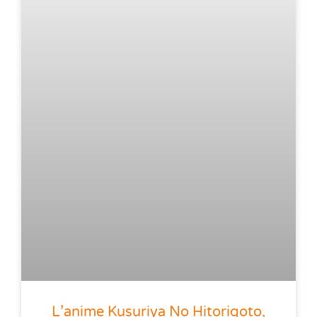
L’anime Kusuriya No Hitorigoto,