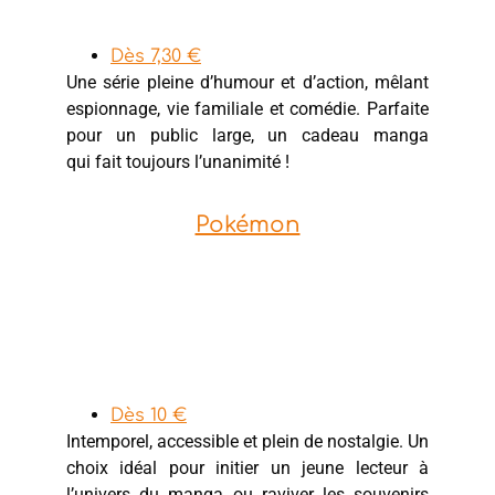
Dès 7,30 €
Une série pleine d’humour et d’action, mêlant
espionnage, vie familiale et comédie. Parfaite
pour un public large, un cadeau manga
qui fait toujours l’unanimité !
Pokémon
Dès 10 €
Intemporel, accessible et plein de nostalgie. Un
choix idéal pour initier un jeune lecteur à
l’univers du manga ou raviver les souvenirs