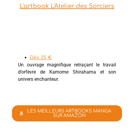
L'artbook L'Atelier des Sorciers
Dès 25 €
Un ouvrage magnifique retraçant le travail
d’orfèvre de Kamome Shirahama et son
univers enchanteur.
LES MEILLEURS ARTBOOKS MANGA
SUR AMAZON