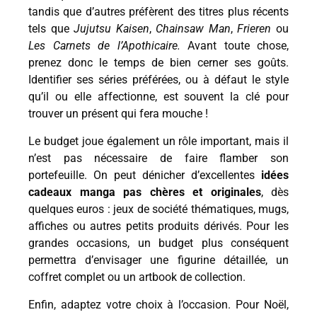
tandis que d’autres préfèrent des titres plus récents
tels que
Jujutsu Kaisen
,
Chainsaw Man
,
Frieren
ou
Les Carnets de l’Apothicaire.
Avant toute chose,
prenez donc le temps de bien cerner ses goûts.
Identifier ses séries préférées, ou à défaut le style
qu’il ou elle affectionne, est souvent la clé pour
trouver un présent qui fera mouche !
Le budget joue également un rôle important, mais il
n’est pas nécessaire de faire flamber son
portefeuille. On peut dénicher d’excellentes
idées
cadeaux manga pas chères et originales
, dès
quelques euros : jeux de société thématiques, mugs,
affiches ou autres petits produits dérivés. Pour les
grandes occasions, un budget plus conséquent
permettra d’envisager une figurine détaillée, un
coffret complet ou un artbook de collection.
Enfin, adaptez votre choix à l’occasion. Pour Noël,