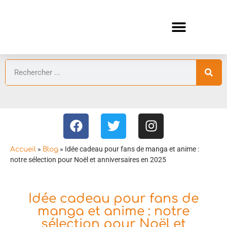
ANIMES AUTOMNE 2026 🍁
GUIDES ANIMES
»
»
Idée cadeau pour fans de manga et anime :
Accueil
Blog
notre sélection pour Noël et anniversaires en 2025
Idée cadeau pour fans de
manga et anime : notre
sélection pour Noël et