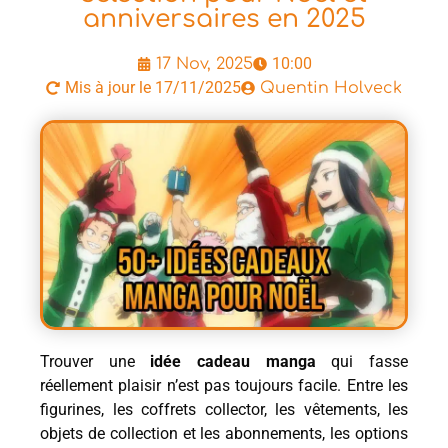
anniversaires en 2025
10:00
17 Nov, 2025
Mis à jour le 17/11/2025
Quentin Holveck
Trouver une
idée cadeau manga
qui fasse
réellement plaisir n’est pas toujours facile. Entre les
figurines, les coffrets collector, les vêtements, les
objets de collection et les abonnements, les options