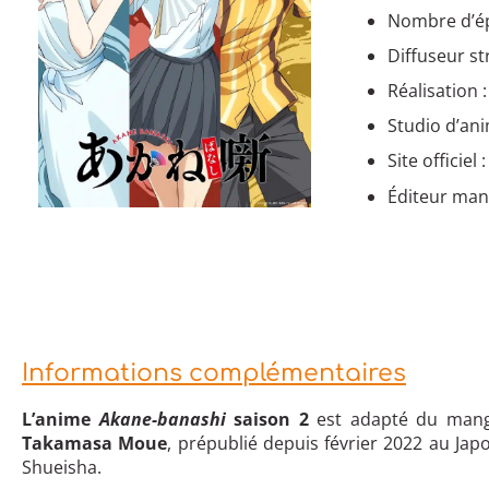
Nombre d’ép
Diffuseur st
Réalisation
Studio d’ani
Site officiel 
Éditeur man
Informations complémentaires
L’anime
Akane-banashi
saison 2
est adapté du man
Takamasa Moue
, prépublié depuis février 2022 au Ja
Shueisha.