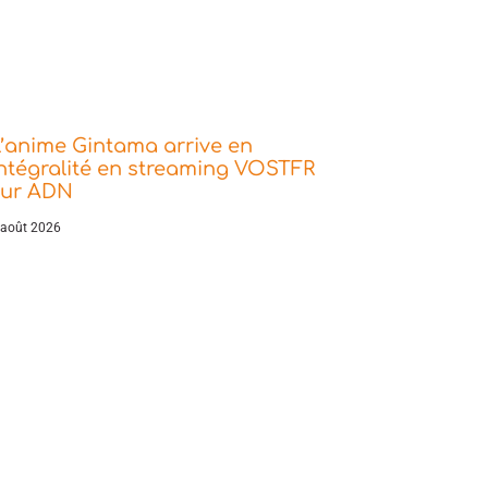
’anime Gintama arrive en
ntégralité en streaming VOSTFR
sur ADN
 août 2026