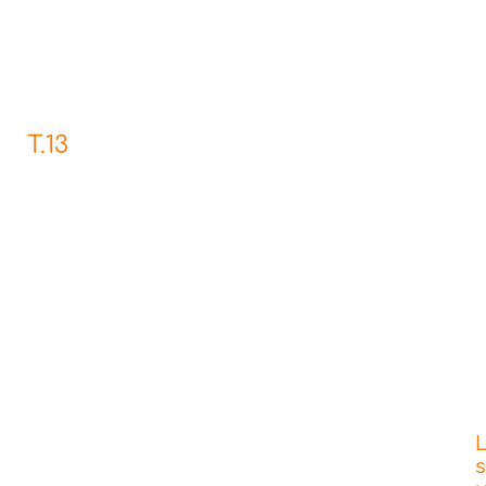
T.13
L
s