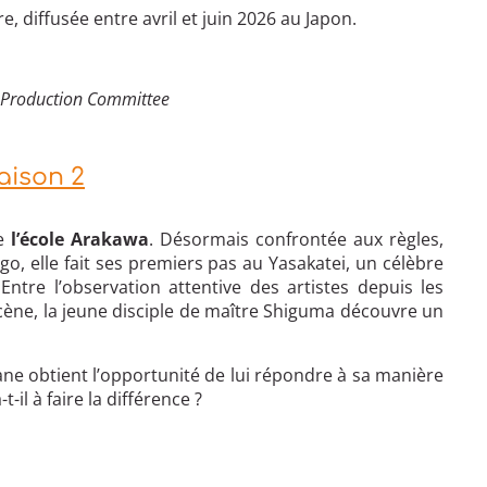
, diffusée entre avril et juin 2026 au Japon.
 Production Committee
aison 2
de
l’école Arakawa
. Désormais confrontée aux règles,
, elle fait ses premiers pas au Yasakatei, un célèbre
ntre l’observation attentive des artistes depuis les
 scène, la jeune disciple de maître Shiguma découvre un
ane obtient l’opportunité de lui répondre à sa manière
-il à faire la différence ?