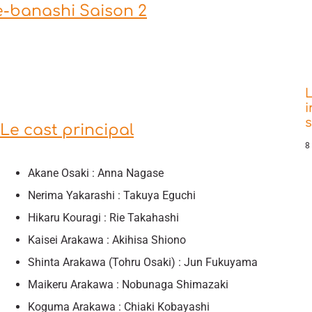
-banashi Saison 2
L
i
Le cast principal
8
Akane Osaki : Anna Nagase
Nerima Yakarashi : Takuya Eguchi
Hikaru Kouragi : Rie Takahashi
Kaisei Arakawa : Akihisa Shiono
Shinta Arakawa (Tohru Osaki) : Jun Fukuyama
Maikeru Arakawa : Nobunaga Shimazaki
Koguma Arakawa : Chiaki Kobayashi