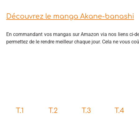
Découvrez le manga Akane-banashi
En commandant vos mangas sur Amazon via nos liens ci-des
permettez de le rendre meilleur chaque jour. Cela ne vous co
T.1
T.2
T.3
T.4