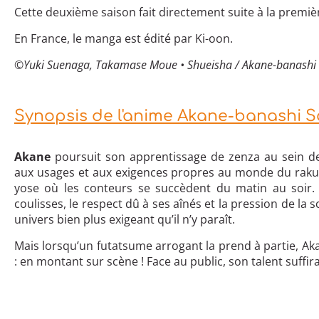
Cette deuxième saison fait directement suite à la première
En France, le manga est édité par Ki-oon.
©Yuki Suenaga, Takamase Moue • Shueisha / Akane-banashi
Synopsis de l'anime Akane-banashi S
Akane
poursuit son apprentissage de zenza au sein 
aux usages et aux exigences propres au monde du rakugo
yose où les conteurs se succèdent du matin au soir. E
coulisses, le respect dû à ses aînés et la pression de la
univers bien plus exigeant qu’il n’y paraît.
Mais lorsqu’un futatsume arrogant la prend à partie, Ak
: en montant sur scène ! Face au public, son talent suffira-t