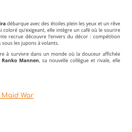
ira
débarque avec des étoiles plein les yeux et un rêve
i coloré qu’exigeant, elle intègre un café où le sourire
ocente recrue découvre l’envers du décor : compétition
 sous les jupons à volants.
dre à survivre dans un monde où la douceur affichée
e
Ranko Mannen
, sa nouvelle collègue et rivale, elle
a Maid War