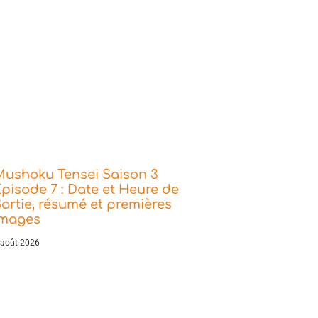
Mushoku Tensei Saison 3
pisode 7 : Date et Heure de
ortie, résumé et premières
images
 août 2026