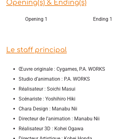
Opening(s) & Ending(s)
Opening 1
Ending 1
Le staff principal
Œuvre originale : Cygames, P.A. WORKS
Studio d’animation : P.A. WORKS
Réalisateur : Soichi Masui
Scénariste : Yoshihiro Hiki
Chara Design : Manabu Nii
Directeur de l’animation : Manabu Nii
Réalisateur 3D : Kohei Ogawa
Directeur Artistique : Kohei Honda