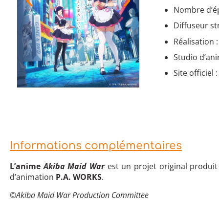
Nombre d’ép
Diffuseur s
Réalisation 
Studio d’an
Site officiel 
Informations complémentaires
L’anime
Akiba Maid War
est un projet original produit
d’animation
P.A. WORKS
.
©
Akiba Maid War Production Committee