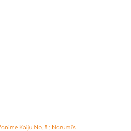
’anime Kaiju No. 8 : Narumi’s