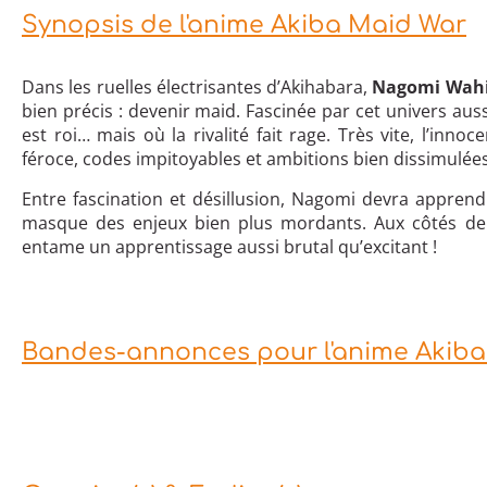
Synopsis de l'anime Akiba Maid War
Dans les ruelles électrisantes d’Akihabara,
Nagomi Wah
bien précis : devenir maid. Fascinée par cet univers auss
est roi… mais où la rivalité fait rage. Très vite, l’inn
féroce, codes impitoyables et ambitions bien dissimulées
Entre fascination et désillusion, Nagomi devra appren
masque des enjeux bien plus mordants. Aux côtés d
entame un apprentissage aussi brutal qu’excitant !
Bandes-annonces pour l'anime Akib