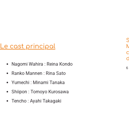
Le cast principal
d
Nagomi Wahira : Reina Kondo
6
Ranko Mannen : Rina Sato
Yumechi : Minami Tanaka
Shiipon : Tomoyo Kurosawa
Tencho : Ayahi Takagaki