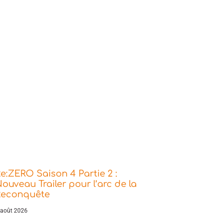
e:ZERO Saison 4 Partie 2 :
ouveau Trailer pour l’arc de la
Reconquête
 août 2026