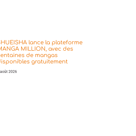
SHUEISHA lance la plateforme
MANGA MILLION, avec des
centaines de mangas
isponibles gratuitement
 août 2026