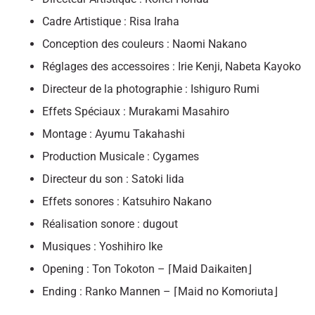
Cadre Artistique : Risa Iraha
Conception des couleurs : Naomi Nakano
Réglages des accessoires : Irie Kenji, Nabeta Kayoko
Directeur de la photographie : Ishiguro Rumi
Effets Spéciaux : Murakami Masahiro
Montage : Ayumu Takahashi
Production Musicale : Cygames
Directeur du son : Satoki Iida
Effets sonores : Katsuhiro Nakano
Réalisation sonore : dugout
Musiques : Yoshihiro Ike
Opening : Ton Tokoton – ⌈Maid Daikaiten⌋
Ending : Ranko Mannen – ⌈Maid no Komoriuta⌋