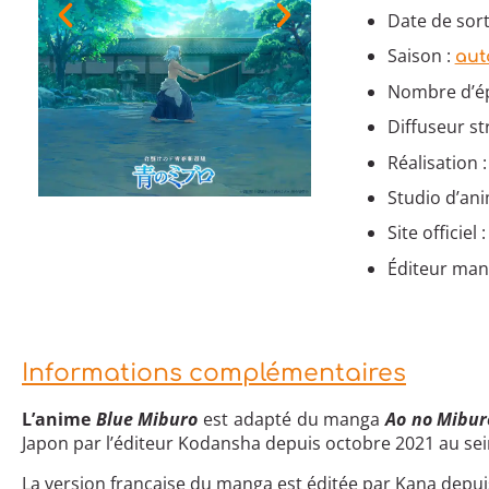
Date de sort
Saison :
aut
Nombre d’ép
Diffuseur s
Réalisation
Studio d’an
Site officiel 
Éditeur man
Informations complémentaires
L’anime
Blue Miburo
est adapté du manga
Ao no Mibur
Japon par l’éditeur Kodansha depuis octobre 2021 au s
La version française du manga est éditée par Kana depuis