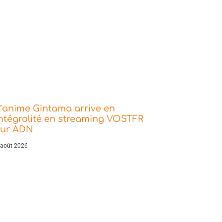
’anime Gintama arrive en
ntégralité en streaming VOSTFR
sur ADN
 août 2026