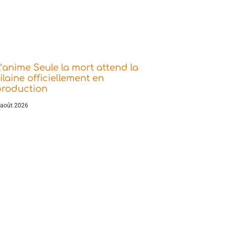
’anime Seule la mort attend la
ilaine officiellement en
production
 août 2026