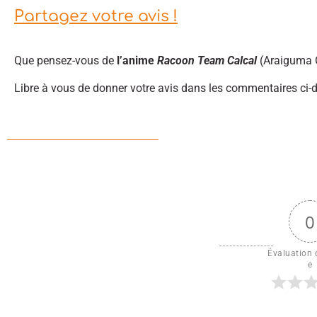
Partagez votre avis !
Que pensez-vous de
l’anime
Racoon Team Calcal
(Araiguma C
Libre à vous de donner votre avis dans les commentaires ci-
0
Évaluation d
e