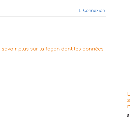
Connexion
 savoir plus sur la façon dont les données
s
5