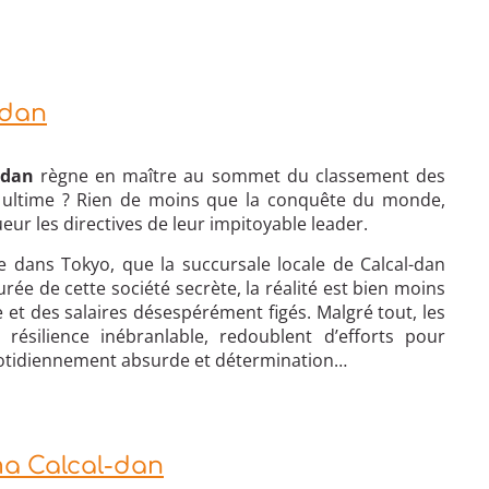
-dan
-dan
règne en maître au sommet du classement des
if ultime ? Rien de moins que la conquête du monde,
ueur les directives de leur impitoyable leader.
 dans Tokyo, que la succursale locale de Calcal-dan
rée de cette société secrète, la réalité est bien moins
t des salaires désespérément figés. Malgré tout, les
ésilience inébranlable, redoublent d’efforts pour
quotidiennement absurde et détermination…
a Calcal-dan