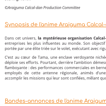
©Araiguma Calcal-dan Production Committee
Synopsis de l'anime Araiguma Calcal
Dans cet univers,
la mystérieuse organisation Calcal
entreprises les plus influentes au monde. Son object
portée par une élite triée sur le volet, exécutant avec rig
C’est au cœur de Tama, une enclave verdoyante nichée
déploie ses efforts. Pourtant, derrière l’ambition démesu
flamboyante : des performances commerciales en berne e
employés de cette antenne régionale, animés d’une r
accomplir les missions qui leur sont confiées, mêlant 
Bandes-annonces de l'anime Araigum