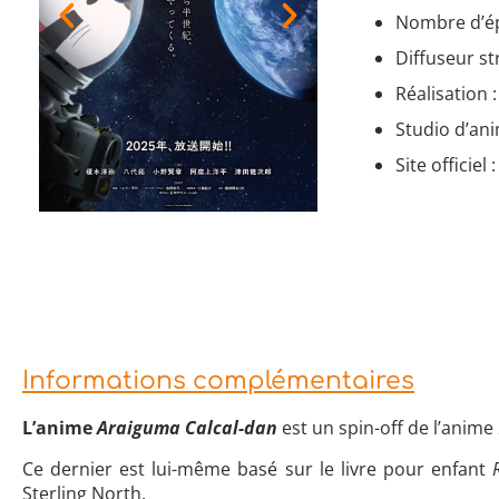
Nombre d’ép
Diffuseur s
Réalisation 
Studio d’an
Site officiel 
Informations complémentaires
L’anime
Araiguma Calcal-dan
est un spin-off de l’anime
Ce dernier est lui-même basé sur le livre pour enfant
Sterling North.