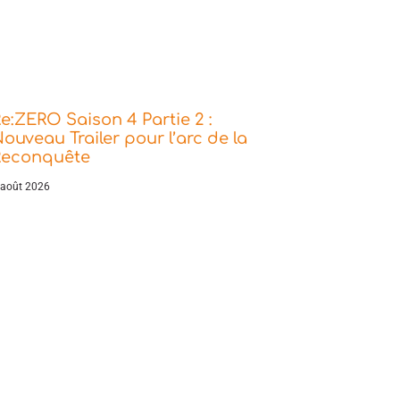
e:ZERO Saison 4 Partie 2 :
ouveau Trailer pour l’arc de la
Reconquête
 août 2026