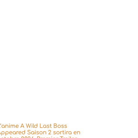
’anime A Wild Last Boss
ppeared Saison 2 sortira en