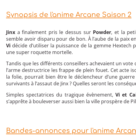
Synopsis de l'anime Arcane Saison 2
Jinx
a finalement pris le dessus sur
Powder
, et la pe
semble avoir disparu pour de bon. À l’aube de la paix en
Vi
décide d’utiliser la puissance de la gemme Hextech pou
une super roquette mortelle.
Tandis que les différents conseillers achevaient un vote 
l’arme destructrice les frappe de plein fouet. Cet acte i
la folie, pourrait bien être le déclencheur d’une guerre
survivants à l’assaut de Jinx ? Quelles seront les consé
Simples spectatrices du tragique évènement,
Vi et Ca
s’apprête à bouleverser aussi bien la ville prospère de P
Bandes-annonces pour l'anime Arcan