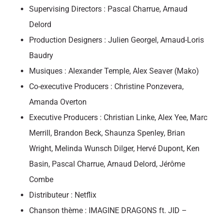
Supervising Directors : Pascal Charrue, Arnaud
Delord
Production Designers : Julien Georgel, Arnaud-Loris
Baudry
Musiques : Alexander Temple, Alex Seaver (Mako)
Co-executive Producers : Christine Ponzevera,
Amanda Overton
Executive Producers : Christian Linke, Alex Yee, Marc
Merrill, Brandon Beck, Shaunza Spenley, Brian
Wright, Melinda Wunsch Dilger, Hervé Dupont, Ken
Basin, Pascal Charrue, Arnaud Delord, Jérôme
Combe
Distributeur : Netflix
Chanson thème : IMAGINE DRAGONS ft. JID –