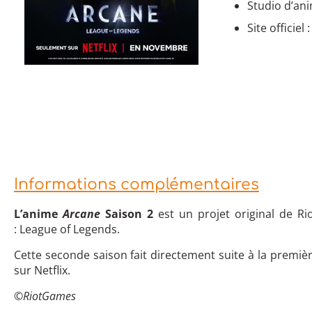
Studio d’ani
Site officiel 
Informations complémentaires
L’anime
Arcane
Saison 2
est un projet original de Ri
: League of Legends.
Cette seconde saison fait directement suite à la premi
sur Netflix.
©RiotGames