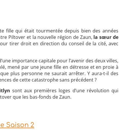
tite fille qui était tourmentée depuis bien des années
tre Piltover et la nouvelle région de Zaun,
la sœur de
r tirer droit en direction du conseil de la cité, avec
d’une importance capitale pour l’avenir des deux villes,
solé, mené par une jeune fille en détresse et en proie à
 que plus personne ne saurait arrêter. Y aura-t-il des
quences de cette catastrophe sans précédent ?
itlyn
sont aux premières loges d’une révolution qui
iltover que les bas-fonds de Zaun.
e Saison 2