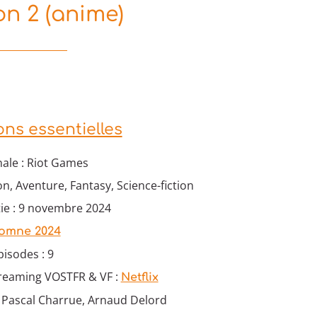
n 2 (anime)
ons essentielles
nale : Riot Games
on, Aventure, Fantasy, Science-fiction
tie : 9 novembre 2024
omne 2024
isodes : 9
treaming VOSTFR & VF :
Netflix
: Pascal Charrue, Arnaud Delord