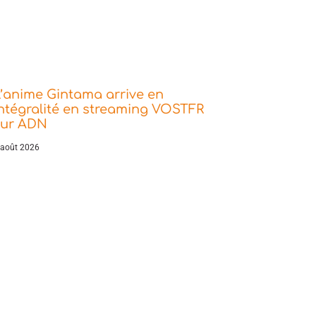
’anime Gintama arrive en
ntégralité en streaming VOSTFR
sur ADN
 août 2026