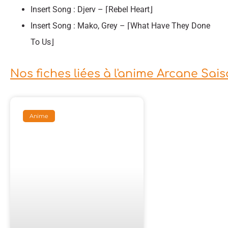
Insert Song : Djerv – ⌈Rebel Heart⌋
Insert Song : Mako, Grey – ⌈What Have They Done
To Us⌋
Nos fiches liées à l'anime Arcane Sais
Anime